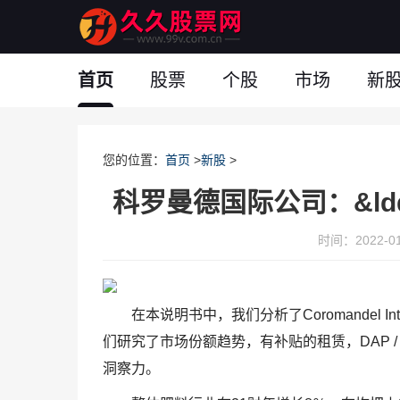
首页
股票
个股
市场
新
您的位置：
首页
>
新股
>
科罗曼德国际公司：&ldquo
时间：2022-01-
在本说明书中，我们分析了Coromandel In
们研究了市场份额趋势，有补贴的租赁，DAP /
洞察力。