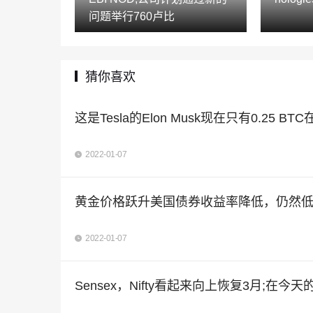
问题举行760卢比
猜你喜欢
这是Tesla的Elon Musk现在只有0.25 B
2022-01-07
黄金价格跃升美国债券收益率降低，仍然低于纪录高
2022-01-07
Sensex，Nifty看起来向上恢复3月;在