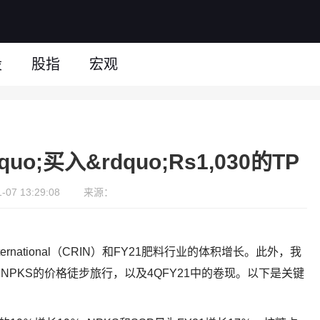
股
股指
宏观
;买入&rdquo;Rs1,030的TP
07 13:29:08
来源：
ternational（CRIN）和FY21肥料行业的体积增长。此外，我
 NPKS的价格徒步旅行，以及4QFY21中的卷现。以下是关键