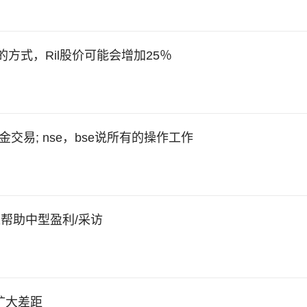
的方式，Ril股价可能会增加25％
交易; nse，bse说所有的操作工作
帮助中型盈利/采访
s扩大差距