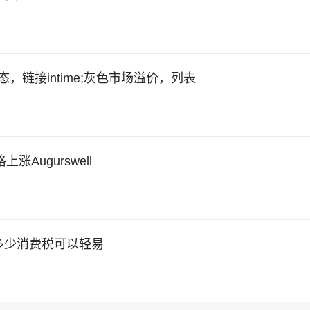
态，链接intime;灰色市场溢价，列表
格上涨Augurswell
多少消费税可以轻易