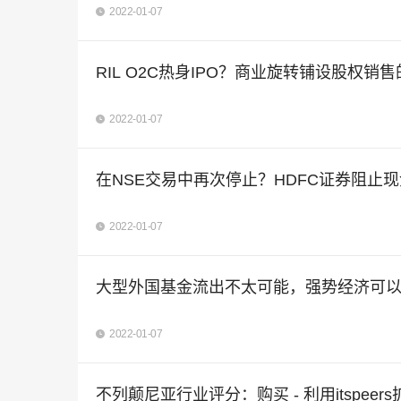
2022-01-07
RIL O2C热身IPO？商业旋转铺设股权销售
2022-01-07
在NSE交易中再次停止？HDFC证券阻止现金
2022-01-07
大型外国基金流出不太可能，强势经济可以
2022-01-07
不列颠尼亚行业评分：购买 - 利用itspeer