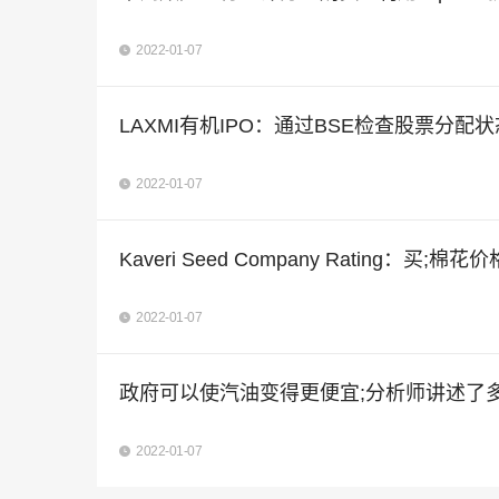
2022-01-07
LAXMI有机IPO：通过BSE检查股票分配状
2022-01-07
Kaveri Seed Company Rating：买;棉花价
2022-01-07
政府可以使汽油变得更便宜;分析师讲述了
2022-01-07