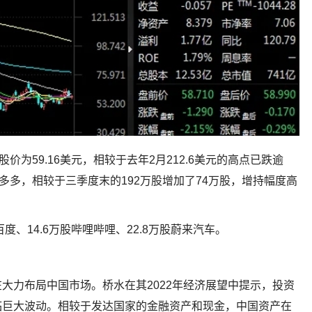
价为59.16美元，相较于去年2月212.6美元的高点已跌逾
拼多多，相较于三季度末的192万股增加了74万股，增持幅度高
度、14.6万股哔哩哔哩、22.8万股蔚来汽车。
大力布局中国市场。桥水在其2022年经济展望中提示，投资
临巨大波动。相较于发达国家的金融资产和现金，中国资产在