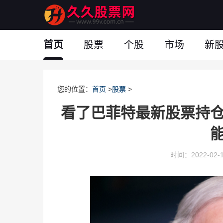
首页
股票
个股
市场
新
您的位置：
首页
>
股票
>
看了巴菲特最新股票持
时间：2022-02-15