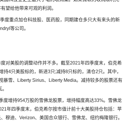
将有望给他带来可观的利润。
年四季度重点加仓科技股、医药股，同期建仓多只大有来头的新
ndryl等公司。
度对美股的调整动作并不多。截至2021年四季度末，伯克希
期增持4只美股标的，新进3只;减持8只标的，清仓2只。其中，
、Liberty Sirius、Liberty Media。减持较多的股票还有
瓦。
1年四季度增持954万股的雪佛龙股票，增持幅度高达33%。雪佛龙
021年四季度末，伯克希尔按市值计前十大美股持仓包括：苹
穆迪、Verizon、美国合众银行、雪佛龙、纽约梅隆银行。