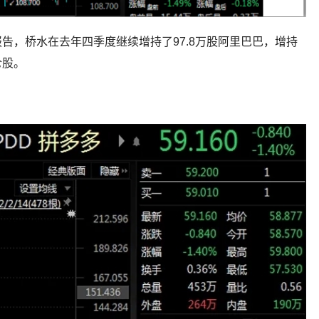
告，桥水在去年四季度继续增持了97.8万股阿里巴巴，增持
仓股。
。