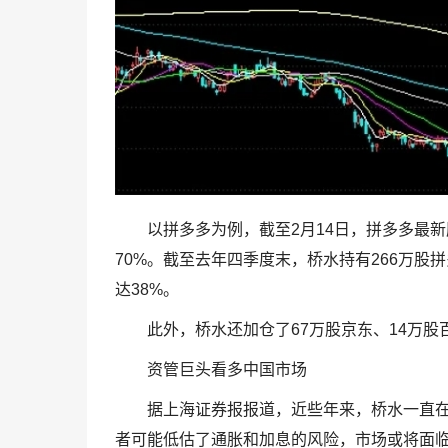
以拼多多为例，截至2月14日，拼多多最新股
70%。截至去年四季度末，桥水持有266万股
达38%。
此外，桥水还加仓了67万股京东、14万股百
资管巨头看多中国市场
据上海证券报报道，近些年来，桥水一直在
者可能低估了通胀和加息的风险，市场或将面