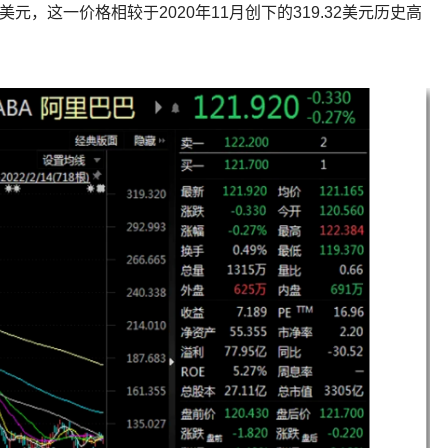
2美元，这一价格相较于2020年11月创下的319.32美元历史高