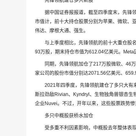
先锋领航建仓多只新股
据中国证券报报道，截至四季度末，先锋领航
市值计，前十大持仓股票分别为苹果、微软、亚马逊、Al
伟达、摩根大通、强生。
与上季度相比，先锋领航的前十大重仓股名
93万股，期末持仓市值为612.04亿美元。M
同期，先锋领航加仓了217万股微软、46
家公司的股份市值分别达2071.56亿美元、659.
2021年四季度，先锋领航建仓了多只大
斯拉劲敌Rivian、Kyndryl、生物独角兽银杏
企业Nuvei。不过，开年以来，这些股票跌势
多只中概股获桥水加仓
受多重不利因素影响，中概股去年整体表