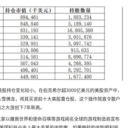
美股持仓变化较小。在伯克希尔超3000亿美元的美股资产中，
头雪佛龙，将其买进前十大美股重仓股，这个操作简直令散户
之大涨创下7年新高。
这家以魔兽世界和使命召唤等游戏闻名全球的游戏制造商宣布
是美国科技业史上最大手笔的收购案。如果微软的收购顺利完