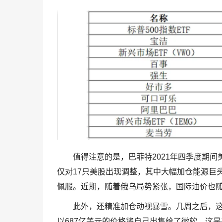
值得注意的是，巴菲特2021年四季度期间
仅对17只美股出现调整，其中大幅加仓能源巨
佩服。近期，随着俄乌局势紧张，国际油价也随
此外，还精准加仓动视暴雪。几周之后，
以687亿美元的价格将自己出售给了微软，这