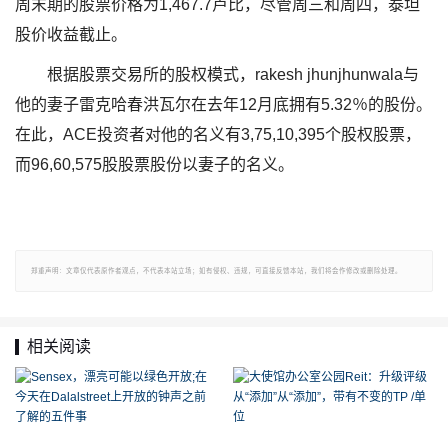
周末期的股票价格为1,467.7卢比，尽管周三和周四，泰坦
股价收益截止。
根据股票交易所的股权模式，rakesh jhunjhunwala与
他的妻子雷克哈春洪瓦尔在去年12月底拥有5.32％的股份。
在此，ACE投资者对他的名义有3,75,10,395个股权股票，
而96,60,575股股票股份以妻子的名义。
郑重声明：文章仅代表原作者观点，不代表本站立场；如有侵权、违规，可直接反馈本站，我们将会作修改或删除处理。
相关阅读