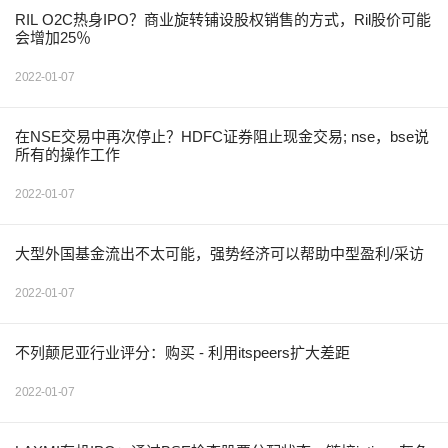
RIL O2C热身IPO？商业旋转铺设股权销售的方式，Ril股价可能
会增加25％
2022-01-07
在NSE交易中再次停止？HDFC证券阻止现金交易; nse，bse说
所有的操作工作
2022-01-07
大型外国基金流出不太可能，强势经济可以帮助中型盈利/采访
2022-01-07
不列颠尼亚行业评分：购买 - 利用itspeers扩大差距
2022-01-07