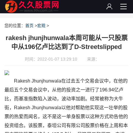
您的位置：
首页
>
宏观
>
rakesh jhunjhunwala本周可能从一只股票
中从196亿卢比达到了D-Streetslipped
时间：2022-01-07 13:29:10
来源：
Rakesh Jhunjhunwala在过去五个交易会议中，在他的
最后五个交易会议中，从他的投资之一进行了196.94亿卢
比，而基准指数陷入波动，波动率加剧。经常被称为大牛
街，Rakesh Jhunjhunwala以他对帮助他实现这一壮举的股
票的热爱而闻名，这不是这一单身股票以这种方式劝告他的
投资组合。该股票，泰坦公司有限公司股票价格在上周和本