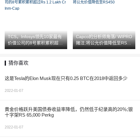
TCS，Infosys领先10家最有
Capco的分析师角落/ WIPRO
价值公司的8号累积累积超过
赌注;将公允价值降低至RS45
Rs 1.2 Lakh Cr Inm-Cap
0
猜你喜欢
这是Tesla的Elon Musk现在只有0.25 BTC在2018中返回多少
2022-01-07
黄金价格跃升美国债券收益率降低，仍然低于纪录高的20％;银
十字架RS 65,000 Perkg
2022-01-07