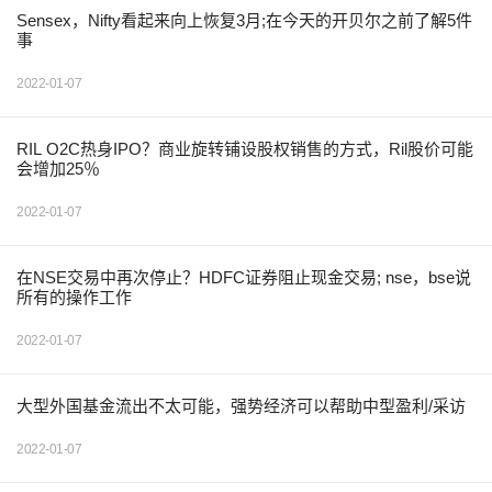
Sensex，Nifty看起来向上恢复3月;在今天的开贝尔之前了解5件
事
2022-01-07
RIL O2C热身IPO？商业旋转铺设股权销售的方式，Ril股价可能
会增加25％
2022-01-07
在NSE交易中再次停止？HDFC证券阻止现金交易; nse，bse说
所有的操作工作
2022-01-07
大型外国基金流出不太可能，强势经济可以帮助中型盈利/采访
2022-01-07