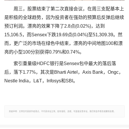
周三，股票结束了第二次直接会议，在周三支配基本上
是积极的全球趋势，因为投资者在强劲的预算后反弹后继续
预订利润。漂亮的效果下降了2.8点(0.02%)，达到
15,106.5，而Sensex下跌19.69点(0.04%)至51,309.39。然
而，更广泛的市场在绿色中结束，漂亮的中间地图100和漂
亮的小型100分别获得0.79%和0.74%。
索引重量级HDFC银行是Sensex包中最大的落后落
后，落下1.77%，其次是Bharti Airtel，Axis Bank，Ongc，
Nestle India，L&T，Infosys和SBI。
郑重声明：文章仅代表原作者观点，不代表本站立场；如有侵权、违规，可直接反馈本站，我们将会作修改或删除处理。