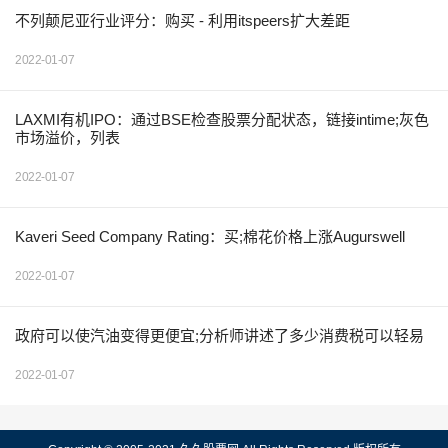
不列颠尼亚行业评分：购买 - 利用itspeers扩大差距
2022-01-07
LAXMI有机IPO：通过BSE检查股票分配状态，链接intime;灰色
市场溢价，列表
2022-01-07
Kaveri Seed Company Rating：买;棉花价格上涨Augurswell
2022-01-07
政府可以使汽油变得更便宜;分析师讲述了多少消费税可以轻易
2022-01-07