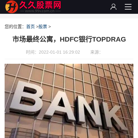
您的位置：
首页
>
股票
>
市场最终公寓，HDFC银行TOPDRAG
时间：2022-01-01 16:29:02
来源：