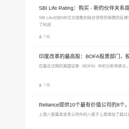
SBI Life Rating：购买 - 新的伙伴
SBI Life对由SBI交叉销售的结合领导的保
了利润
个股
印度改革的最高股：BOFA股票部门，
在最近注释的美国证券（BOFA）中的分析师表示，与20
个股
Reliance提供10个最有价值公司的8个，以增加
上周八家最具宝贵公司中的八家于上周增加了超过1 94万卢比，