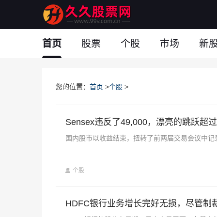
首页
股票
个股
市场
新
您的位置：
首页
>
个股
>
Sensex违反了49,000，漂亮的跳跃超
国内股市以收益结束，扭转了前两届交易会议中记录的一些损
个股
HDFC银行业务增长完好无损，尽管制