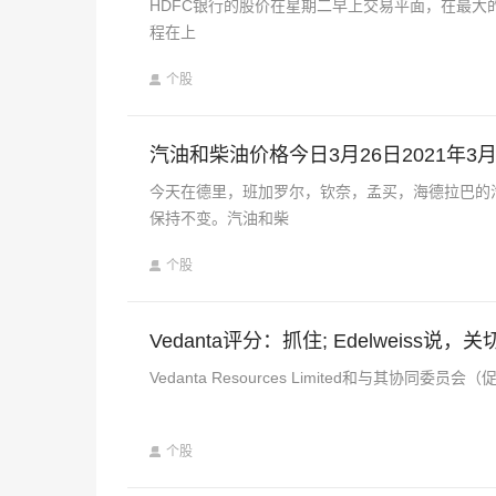
HDFC银行的股价在星期二早上交易平面，在最大的
程在上
个股
汽油和柴油价格今日3月26日2021年3月
今天在德里，班加罗尔，钦奈，孟买，海德拉巴的
保持不变。汽油和柴
个股
Vedanta评分：抓住; Edelweiss说
Vedanta Resources Limited和与其协同委员会
个股