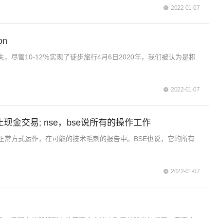
2022-01-07
on
，尽管10-12％实现了徒步旅行4月6日2020年，我们被认为是积
2022-01-07
现金交易; nse，bse说所有的操作工作
正常方式运作，在可能的技术毛刺的报告中。BSE也说，它的所有
2022-01-07