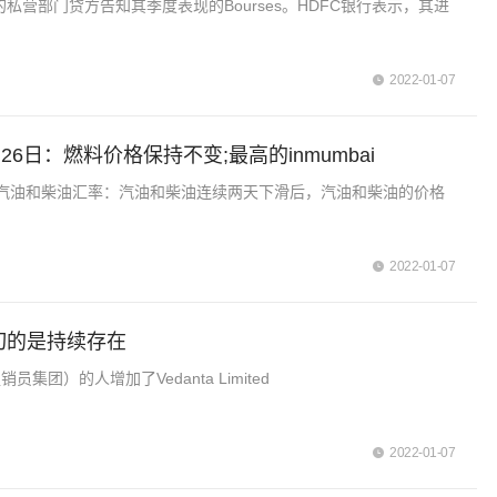
私营部门贷方告知其季度表现的Bourses。HDFC银行表示，其进
2022-01-07
26日：燃料价格保持不变;最高的inmumbai
汽油和柴油汇率：汽油和柴油连续两天下滑后，汽油和柴油的价格
2022-01-07
，关切的是持续存在
（促销员集团）的人增加了Vedanta Limited
2022-01-07