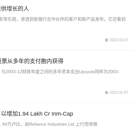
关系提供增长的人
费的反弹非常乐观，渗透到新银行合作伙伴的客户和新产品发布。它还看到
2022-01-07
股票从多年的支付胞内获得
03-12财政年度之间的多年资本支出Upcycle同样为2003-
2022-01-07
1.94 Lakh Cr Inm-Cap
由Reliance Industries Ltd 上行而导致