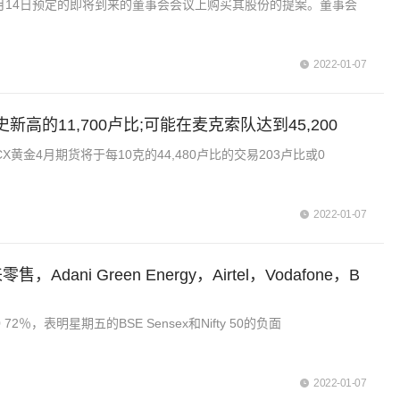
在4月14日预定的即将到来的董事会会议上购买其股份的提案。董事会
2022-01-07
的11,700卢比;可能在麦克索队达到45,200
金4月期货将于每10克的44,480卢比的交易203卢比或0
2022-01-07
ni Green Energy，Airtel，Vodafone，B
2％，表明星期五的BSE Sensex和Nifty 50的负面
2022-01-07