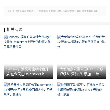
郑重声明：文章仅代表原作者观点，不代表本站立场；如有侵权、违规，可直接反馈本站，我们将会作修改或删除处理。
相关阅读
Sensex，漂亮可能以绿色开
大使馆办公室公园Reit：升级
放;在今天在Dalalstreet上开
评级从“添加”从“添加”，带有
放的钟声之前了解的五件事
不变的TP /单位