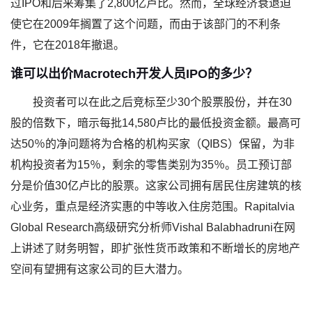
过IPO和后来筹集了2,800亿卢比。然而，全球经济衰退迫
使它在2009年搁置了这个问题，而由于该部门的不利条
件，它在2018年撤退。
谁可以出价Macrotech开发人员IPO的多少？
投资者可以在此之后竞标至少30个股票股份，并在30
股的倍数下，暗示每批14,580卢比的最低投资金额。最高可
达50％的净问题将为合格的机构买家（QIBS）保留，为非
机构投资者为15％，剩余的零售类别为35％。员工预订部
分是价值30亿卢比的股票。这家公司拥有居民住房建筑的核
心业务，重点是经济实惠的中等收入住房范围。Rapitalvia
Global Research高级研究分析师Vishal Balabhadruni在网
上讲述了财务明智，即扩张性货币政策和不断增长的房地产
空间有望拥有这家公司的巨大潜力。