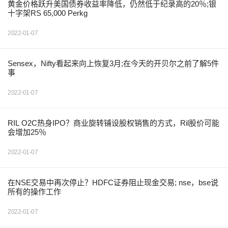
黄金价格跃升美国债券收益率降低，仍然低于纪录高的20％;银
十字架RS 65,000 Perkg
2022-01-07
Sensex，Nifty看起来向上恢复3月;在今天的开贝尔之前了解5件
事
2022-01-07
RIL O2C热身IPO？商业旋转铺设股权销售的方式，Ril股价可能
会增加25％
2022-01-07
在NSE交易中再次停止？HDFC证券阻止现金交易; nse，bse说
所有的操作工作
2022-01-07