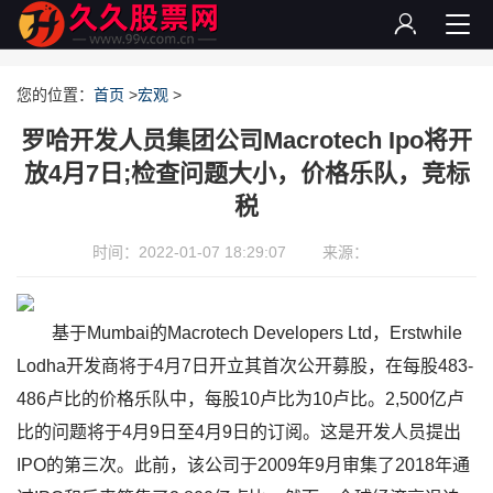
您的位置：
首页
>
宏观
>
罗哈开发人员集团公司Macrotech Ipo将开
放4月7日;检查问题大小，价格乐队，竞标
税
时间：2022-01-07 18:29:07
来源：
基于Mumbai的Macrotech Developers Ltd，Erstwhile
Lodha开发商将于4月7日开立其首次公开募股，在每股483-
486卢比的价格乐队中，每股10卢比为10卢比。2,500亿卢
比的问题将于4月9日至4月9日的订阅。这是开发人员提出
IPO的第三次。此前，该公司于2009年9月审集了2018年通