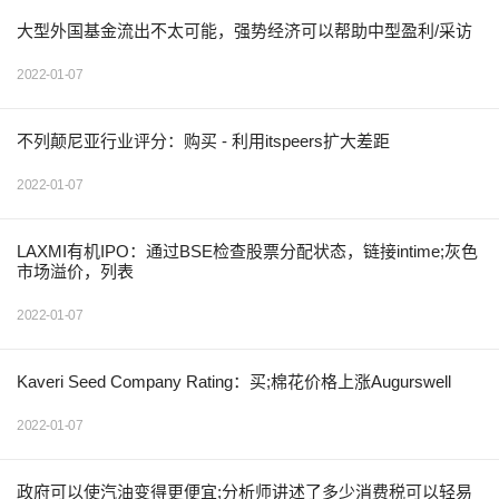
大型外国基金流出不太可能，强势经济可以帮助中型盈利/采访
2022-01-07
不列颠尼亚行业评分：购买 - 利用itspeers扩大差距
2022-01-07
LAXMI有机IPO：通过BSE检查股票分配状态，链接intime;灰色
市场溢价，列表
2022-01-07
Kaveri Seed Company Rating：买;棉花价格上涨Augurswell
2022-01-07
政府可以使汽油变得更便宜;分析师讲述了多少消费税可以轻易