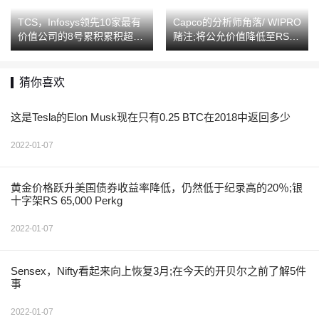
TCS，Infosys领先10家最有
Capco的分析师角落/ WIPRO
价值公司的8号累积累积超过
赌注;将公允价值降低至RS45
Rs 1.2 Lakh Cr Inm-Cap
0
猜你喜欢
这是Tesla的Elon Musk现在只有0.25 BTC在2018中返回多少
2022-01-07
黄金价格跃升美国债券收益率降低，仍然低于纪录高的20％;银
十字架RS 65,000 Perkg
2022-01-07
Sensex，Nifty看起来向上恢复3月;在今天的开贝尔之前了解5件
事
2022-01-07