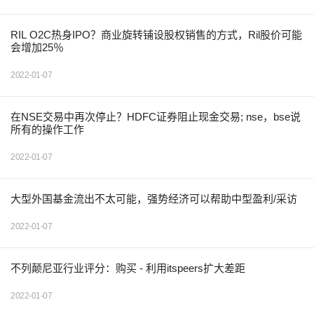
RIL O2C热身IPO？商业旋转铺设股权销售的方式，Ril股价可能
会增加25％
2022-01-07
在NSE交易中再次停止？HDFC证券阻止现金交易; nse，bse说
所有的操作工作
2022-01-07
大型外国基金流出不太可能，强势经济可以帮助中型盈利/采访
2022-01-07
不列颠尼亚行业评分：购买 - 利用itspeers扩大差距
2022-01-07