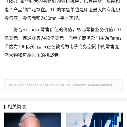
（RR）乘坐强大的有组织的零售机会，以其杂货，服装和
电子产品的广泛存在。”Ril的零售单位是印度最大的有组织
零售商，零售面积为30mn +平方英尺。
符合Reliance零售价值的价值，核心零售业务价值710
亿美元，连通业务为40亿美元，而电子商务部门由Jefferies
评估为190亿美元。rr正在被视为电子商务空间中的零售庞
然大物和崭露头角的挑战者。
郑重声明：文章仅代表原作者观点，不代表本站立场；如有侵权、违规，可直接反馈本站，我们将会作修改或删除处理。
相关阅读