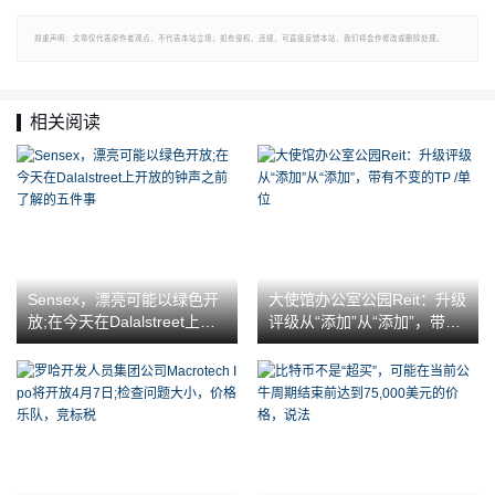
郑重声明：文章仅代表原作者观点，不代表本站立场；如有侵权、违规，可直接反馈本站，我们将会作修改或删除处理。
相关阅读
Sensex，漂亮可能以绿色开
大使馆办公室公园Reit：升级
放;在今天在Dalalstreet上开
评级从“添加”从“添加”，带有
放的钟声之前了解的五件事
不变的TP /单位