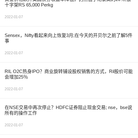
十字架RS 65,000 Perkg
2022-01-07
Sensex，Nifty看起来向上恢复3月;在今天的开贝尔之前了解5件
事
2022-01-07
RIL O2C热身IPO？商业旋转铺设股权销售的方式，Ril股价可能
会增加25％
2022-01-07
在NSE交易中再次停止？HDFC证券阻止现金交易; nse，bse说
所有的操作工作
2022-01-07