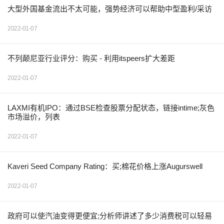
大型外国基金流出不太可能，强势经济可以帮助中型盈利/采访
2022-01-07
不列颠尼亚行业评分：购买 - 利用itspeers扩大差距
2022-01-07
LAXMI有机IPO：通过BSE检查股票分配状态，链接intime;灰色
市场溢价，列表
2022-01-07
Kaveri Seed Company Rating：买;棉花价格上涨Augurswell
2022-01-07
政府可以使汽油变得更便宜;分析师讲述了多少消费税可以轻易