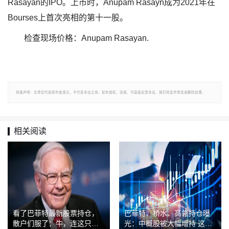
Rasayan的IPO。上市时，Anupam Rasayn成为2021年在
Bourses上首次亮相的第十一股。
检查现场价格：Anupam Rasayan.
郑重声明：文章仅代表原作者观点，不代表本站立场；如有侵权、违规，可直接反馈本站，我们将会作修改或删除处理。
相关阅读
看了巴菲特最新股票持仓，
巴菲特、桥水、高瓴持仓曝
散户们服了：牛，连这只票
光：中概股被大幅增持 这只