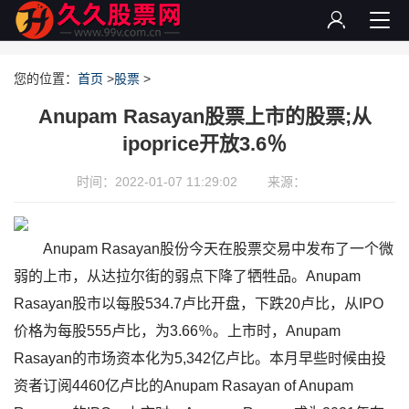
您的位置：
首页
>
股票
>
Anupam Rasayan股票上市的股票;从
ipoprice开放3.6％
时间：2022-01-07 11:29:02
来源：
Anupam Rasayan股份今天在股票交易中发布了一个微
弱的上市，从达拉尔街的弱点下降了牺牲品。Anupam
Rasayan股市以每股534.7卢比开盘，下跌20卢比，从IPO
价格为每股555卢比，为3.66％。上市时，Anupam
Rasayan的市场资本化为5,342亿卢比。本月早些时候由投
资者订阅4460亿卢比的Anupam Rasayan of Anupam