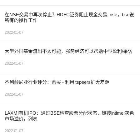
在NSE交易中再次停止？HDFC证券阻止现金交易; nse，bse说
所有的操作工作
2022-01-07
大型外国基金流出不太可能，强势经济可以帮助中型盈利/采访
2022-01-07
不列颠尼亚行业评分：购买 - 利用itspeers扩大差距
2022-01-07
LAXMI有机IPO：通过BSE检查股票分配状态，链接intime;灰色
市场溢价，列表
2022-01-07