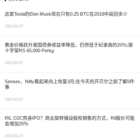
这是Tesla的Elon Musk现在只有0.25 BTC在2018中返回多少
2022-01-07
黄金价格跃升美国债券收益率降低，仍然低于纪录高的20％;银
十字架RS 65,000 Perkg
2022-01-07
Sensex，Nifty看起来向上恢复3月;在今天的开贝尔之前了解5件
事
2022-01-07
RIL O2C热身IPO？商业旋转铺设股权销售的方式，Ril股价可能
会增加25％
2022-01-07