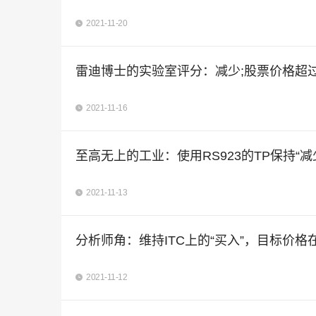
2021-11-20
雷迪博士的实验室评分：减少;股票价格超过Valuing
2021-11-16
至高无上的工业：使用RS923的TP保持“减
2021-11-13
分析师角：维持ITC上的“买入”，目标价格在
2021-11-12