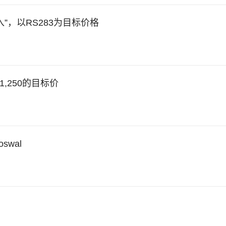
买入”，以RS283为目标价格
,250的目标价
- Motilaloswal