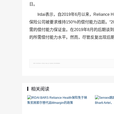
日。
Irdai表示，自2019年6月以来，Relia
保险公司被要求维持150％的偿付能力边距。“20
需的偿付能力保证金。在2019年8月的后期谈到I
的所需偿付能力水平。然而，尽管反复出现后期，
郑重声明：文章仅代表原作者观点，不代表本站立场；如有侵权、违规，可直接反馈本站，我们将会作修改或删除处理。
相关阅读