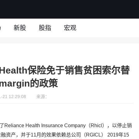
场
新股
股指
宏观
nce Health保险免于销售贫困索尔替
margin的政策
21 12:29:08
来源：
nce Health Insurance Company（Rhicl），以停止销
产，并于11月的效果依赖总公司（RGICL） 2019年15