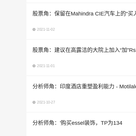
股票角：保留在Mahindra CIE汽车上的“
2021-11-02
股票角：建议在高露洁的大院上加入“加”Rs1
2021-11-01
分析师角：印度酒店重塑盈利能力 
2021-10-27
分析师角：'购买essel装饰，TP为134