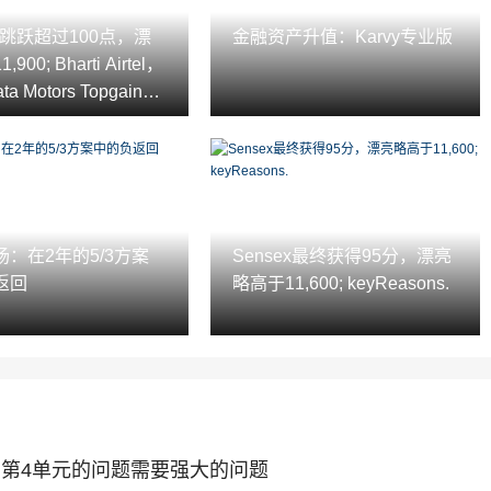
ex跳跃超过100点，漂
金融资产升值：Karvy专业版
900; Bharti Airtel，
ta Motors Topgainer
：在2年的5/3方案
Sensex最终获得95分，漂亮
返回
略高于11,600; keyReasons.
买入”，第4单元的问题需要强大的问题