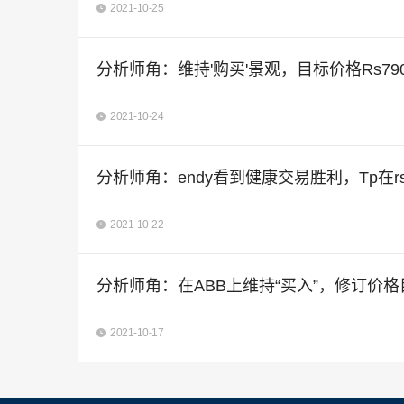
2021-10-25
分析师角：维持'购买'景观，目标价格Rs79
2021-10-24
分析师角：endy看到健康交易胜利，Tp在rs
2021-10-22
分析师角：在ABB上维持“买入”，修订价格目
2021-10-17