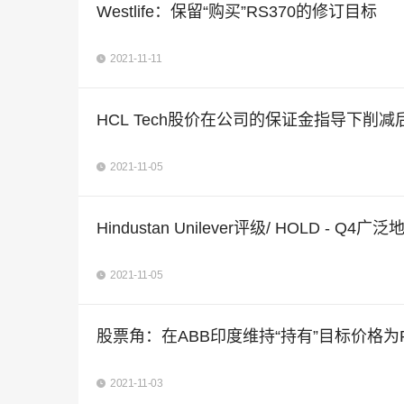
Westlife：保留“购买”RS370的修订目标
2021-11-11
HCL Tech股价在公司的保证金指导下削
2021-11-05
Hindustan Unilever评
2021-11-05
股票角：在ABB印度维持“持有”目标价格为Rs
2021-11-03