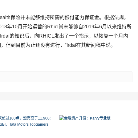
nce Health保险并未能够维持所需的偿付能力保证金。根据法规，
18年10月开始运营的Rhicl尚未能够自2019年6月以来维持所
rdai的知识后，向RHICL发出了一个指示，以恢复一个月内
但到目前为止还没有进行，“Irdai在其新闻稿中说。