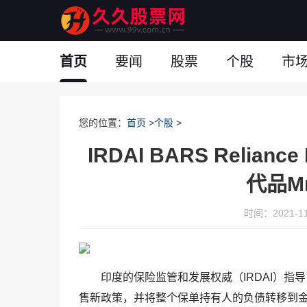
首页
要闻
股票
个股
市
您的位置：
首页
>
个股
>
IRDAI BARS Relia
代品M
时间：2021-11-
印度的保险监管和发展权威（IRDAI）指导了Relia
售新政策，并将整个保单持有人的负债转移到金融资