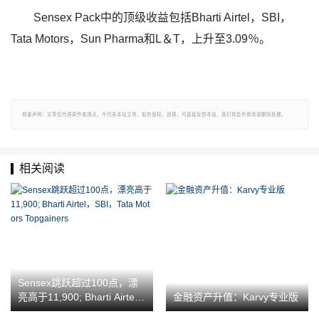
Sensex Pack中的顶级收益包括Bharti Airtel，SBI，
Tata Motors，Sun Pharma和L＆T，上升至3.09％。
郑重声明：文章仅代表原作者观点，不代表本站立场；如有侵权、违规，可直接反馈本站，我们将会作修改或删除处理。
相关阅读
Sensex跳跃超过100点，漂
亮高于11,900; Bharti Airte
金融资产升值：Karvy专业版
l，SBI，Tata Motors Topgai