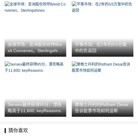
ners
全球市场：亚洲股份欢呼Bre
平等市场：在2年的5/3方案
xit Convenes，Sterlingshine
中的负返回
s
Sensex最终获得95分，漂亮
摩根士丹利的Ridham Desai
略高于11,600; keyReasons.
告诉股票市场如何运断
猜你喜欢