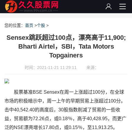
您的位置：
首页
>
个股
>
Sensex跳跃超过100点，漂亮高于11,900;
Bharti Airtel，SBI，Tata Motors
Topgainers
时间：2021-11-21 11:29:11
来源：
股票基准BSE Sensex在周一上涨超过100分，在全球
市场的积极暗示中，周一上午的早期贸易上涨超过100分。
击中40,542.40的高度后，30股指数削减了贸易的一些收
益，贸易额为72.26点，或0.18％，高于40,428.95，而更广
泛的NSE漂亮增长17.80点，或0.15％，至11,913.25。