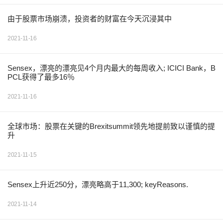
由于股票市场崩溃，投资者的财富在今天沉浸其中
2021-11-16
Sensex，漂亮的漂亮见4个月内最大的每周收入; ICICI Bank，B
PCL获得了最多16％
2021-11-16
全球市场：股票在关键的Brexitsummit领先地提前致以谨慎的提
升
2021-11-15
Sensex上升近250分，漂亮略高于11,300; keyReasons.
2021-11-14