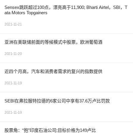
Sensex跳跃超过100点，漂亮高于11,900; Bharti Airtel，SBI，T
ata Motors Topgainers
2021-11-21
亚洲在美联储前面的等候模式中股票，欧洲葡萄酒
2021-11-20
近四个月高，汽车和消费者需求的复兴的指数提供
2021-11-19
SEBI在弗拉服特拉德的6家公司中享有37.6万卢比罚款
2021-11-19
股票角：“抱”印度石油公司;目标价格为149卢比