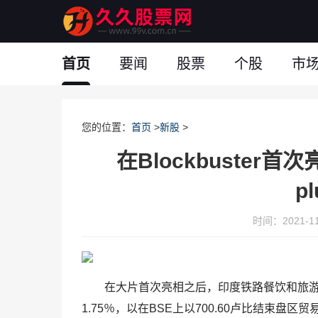
首页
要闻
股票
个股
市
您的位置：
首页
>
新股
>
在Blockbuster
p
时间：2021-11-
在大片首次亮相之后，印度铁路餐饮和旅游
1.75％，以在BSE上以700.60卢比结束盘区贸