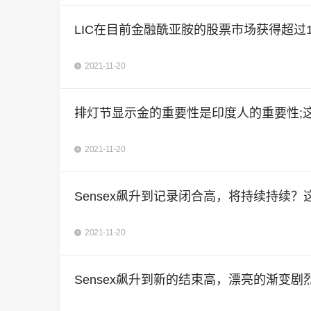
LIC在目前金融酰亚胺的股票市场获得超过1
2021-11-20
排灯节显示金的重要性是印度人的重要性;
2021-11-20
Sensex飙升到记录闭合高，将持续持续？
2021-11-20
Sensex飙升到新的结束高，漂亮的渐变剧烈