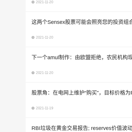
2021-11-20
这两个Sensex股票可能会照亮您的投资组合Thi
2021-11-20
下一个amul制作：由欧盟拒绝，农民机构
2021-11-20
股票角：在电网上维护“购买”，目标价格为R
2021-11-19
RBI垃圾在黄金交易报告; reserves价