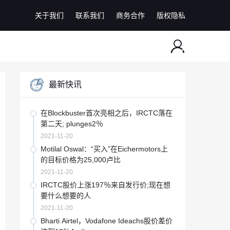
关于我们
联系我们
商务合作
版权隐私
最新快讯
在Blockbuster首次亮相之后，IRCTC落在
第二天; plunges2％
2021-11-20
Motilal Oswal：“买入”在Eichermotors上
的目标价格为25,000卢比
2021-11-20
IRCTC股价上涨197％来自发行价;现在想
要什么想要的人
2021-11-20
Bharti Airtel，Vodafone Ideachs股价差价