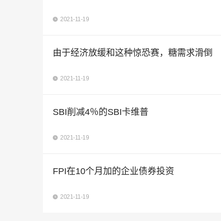
2021-11-19
由于经济放缓和这种惊恐赛，糖需求滑倒
2021-11-19
SBI削减4％的SBI卡维普
2021-11-19
FPI在10个月加的企业债券投资
2021-11-19