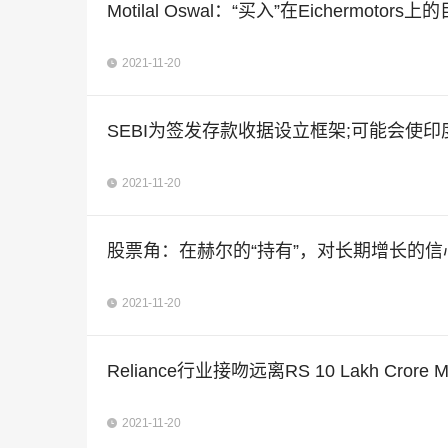
Motilal Oswal：“买入”在Eichermotor
2021-11-20
SEBI为签发存款收据设立框架;可能会使印
2021-11-20
股票角：在赫尔的“持有”，对长期增长的信
2021-11-20
Reliance行业接吻远离RS 10 Lakh C
2021-11-20