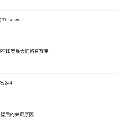
sdiwali
现在印度最大的格普赛克
s244
值波动背后的关键原因