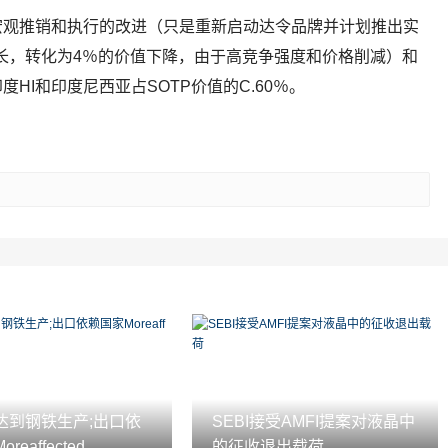
宏观推销和执行的改进（只是重新启动达令品牌并计划推出实
增长，转化为4％的价值下降，由于高竞争强度和价格削减）和
HI和印度尼西亚占SOTP价值的C.60％。
达到钢铁生产;出口依
SEBI接受AMFI提案对液晶中
reaffected
的征收退出载荷