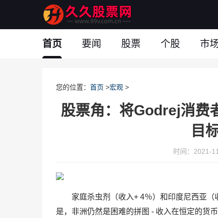
首页
要闻
股票
个股
市
您的位置：
首页
>
宏观
>
股票角：将Godrej消费者
目标
时间：2021-11-
家庭杀虫剂（收入+ 4％）和印度尼西亚（
是，非洲仍然是困难的拼图 - 收入在恒定的货