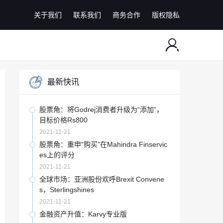
关于我们
联系我们
商务合作
版权隐私
最新快讯
股票角：将Godrej消费者升级为“添加”，
目标价格Rs800
2021-11-21
股票角：重申“购买”在Mahindra Finservic
es上的评分
2021-11-21
全球市场：亚洲股份欢呼Brexit Convene
s，Sterlingshines
2021-11-21
金融资产升值：Karvy专业版