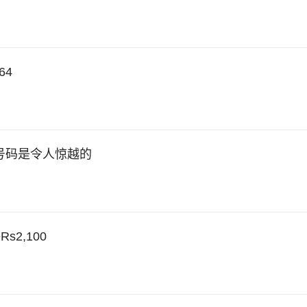
64
0号码是令人惊越的
2,100