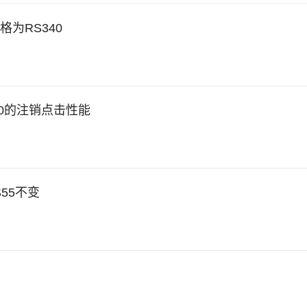
格为RS340
FY20的注销点击性能
55不变