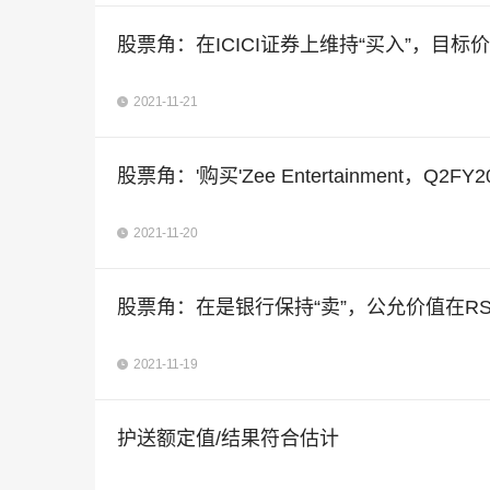
股票角：在ICICI证券上维持“买入”，目标价
2021-11-21
股票角：'购买'Zee Entertainment，Q2
2021-11-20
股票角：在是银行保持“卖”，公允价值在RS
2021-11-19
护送额定值/结果符合估计