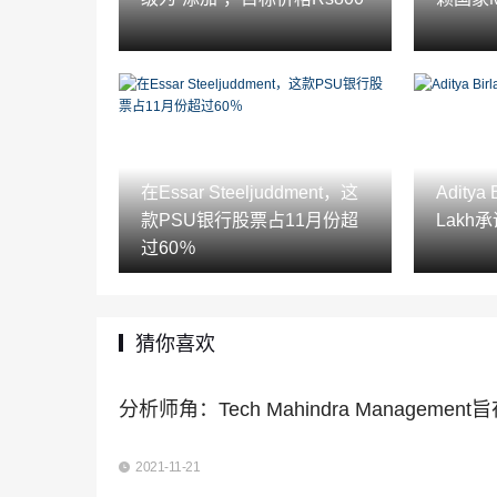
在Essar Steeljuddment，这
Aditya
款PSU银行股票占11月份超
Lakh
过60％
猜你喜欢
分析师角：Tech Mahindra Managemen
2021-11-21