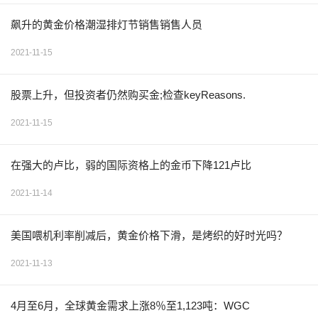
飙升的黄金价格潮湿排灯节销售销售人员
2021-11-15
股票上升，但投资者仍然购买金;检查keyReasons.
2021-11-15
在强大的卢比，弱的国际资格上的金币下降121卢比
2021-11-14
美国喂机利率削减后，黄金价格下滑，是烤织的好时光吗？
2021-11-13
4月至6月，全球黄金需求上涨8％至1,123吨：WGC