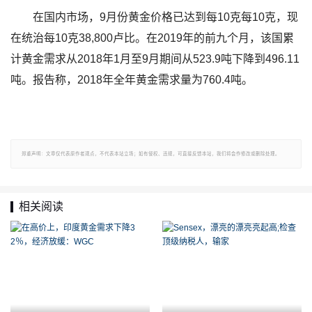
在国内市场，9月份黄金价格已达到每10克每10克，现
在统治每10克38,800卢比。在2019年的前九个月，该国累
计黄金需求从2018年1月至9月期间从523.9吨下降到496.11
吨。报告称，2018年全年黄金需求量为760.4吨。
郑重声明：文章仅代表原作者观点，不代表本站立场；如有侵权、违规，可直接反馈本站，我们将会作修改或删除处理。
相关阅读