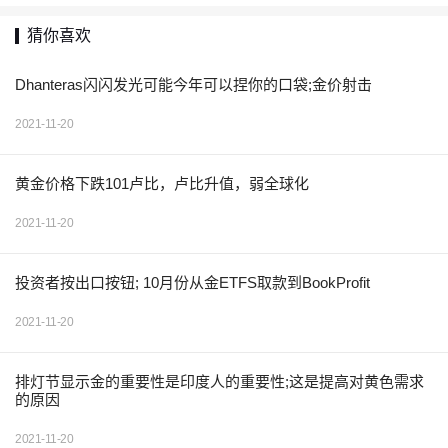
猜你喜欢
Dhanteras闪闪发光可能今年可以捏你的口袋;金价射击
2021-11-20
黄金价格下跌101卢比，卢比升值，弱全球化
2021-11-20
投资者按出口按钮; 10月份从金ETFS取款到BookProfit
2021-11-20
排灯节显示金的重要性是印度人的重要性;这是提高对黄色需求
的原因
2021-11-20