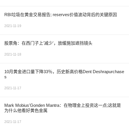
RBI垃圾在黄金交易报告; reserves价值波动背后的关键原因
2021-11-19
股票角：在西门子上'减少'，放缓施加遮挡镜头
2021-11-18
10月黄金进口量下降33％，历史新高价格Dent Deshrapurchase
s
2021-11-17
Mark Mobius'Gonden Mantra：在物理金上投资这一点;这就是
为什么他看好黄色金属
2021-11-17