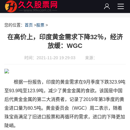
您的位置：
首页
>
股票
>
在高价上，印度黄金需求下降32％，经济
放缓：WGC
时间：2021-11-20 19:29:03
来源：
根据一份报告，印度的黄金需求在9月季度下跌323.9吨
至93.9吨至123.9吨，减少了黄金金属的食欲。该国是中国
后代黄金金属的第二大消费者，记录了2019年第3季度的黄
金进口量为80.5吨。黄金委员会（WGC）周二表示，随着
珠宝商满足了旧进口股票和再循环的需求，进口的下降更加
陡峭。