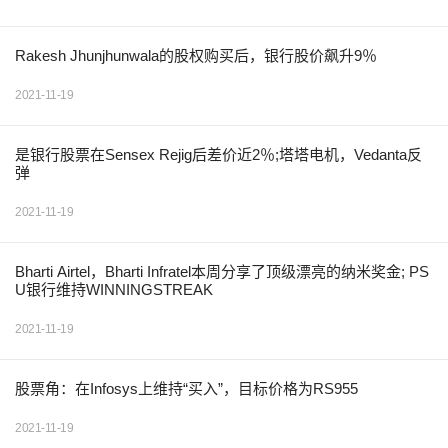
Rakesh Jhunjhunwala的股权购买后，银行股价飙升9％
2021-11-19
是银行股票在Sensex Rejig后差价近2％;塔塔电机，Vedanta反
弹
2021-11-19
Bharti Airtel，Bharti Infratel本周分享了顶级漂亮的纳米奖金; PS
U银行维持WINNINGSTREAK
2021-11-19
股票角：在Infosys上维持“买入”，目标价格为RS955
2021-11-19