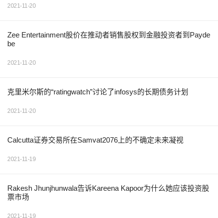
2021-11-20
Zee Entertainment股价在推动者销售股权到金融投资者到Payde
be
2021-11-20
克里米尔斯的“ratingwatch”讨论了infosys的长期债务计划
2021-11-20
Calcutta证券交易所在Samvat2076上的不确定未来凝视
2021-11-19
Rakesh Jhunjhunwala告诉Kareena Kapoor为什么她应该投资股
票市场
2021-11-19