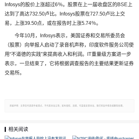
Infosys的股价上涨超过6％。股票在上一届收盘区的BSE上
达到了高达732.50卢比。Infosys股票在727.50卢比上交
易，上涨39.50点，或在报告时上涨5.74％。
今年10月，Infosys表示，美国证券和交易所委员会
（股票）向举报人启动了录音机声称，印度软件服务公司使
用“不道德的实践”来提高收入和利润。IT重量级方案进一步
表示，一旦结束了，它将根据调查报告的主要结果更新证券
交易所。
郑重声明：文章仅代表原作者观点，不代表本站立场；如有侵权、违规，可直接反馈本站，我们将会作修改或删除处理。
相关阅读