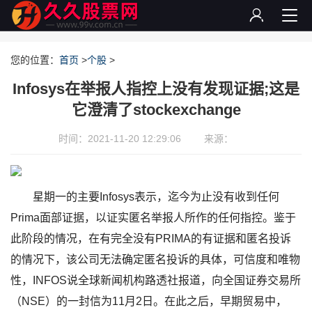
您的位置：
首页
>
个股
>
Infosys在举报人指控上没有发现证据;这是
它澄清了stockexchange
时间：2021-11-20 12:29:06
来源：
星期一的主要Infosys表示，迄今为止没有收到任何
Prima面部证据，以证实匿名举报人所作的任何指控。鉴于
此阶段的情况，在有完全没有PRIMA的有证据和匿名投诉
的情况下，该公司无法确定匿名投诉的具体，可信度和唯物
性，INFOS说全球新闻机构路透社报道，向全国证券交易所
（NSE）的一封信为11月2日。在此之后，早期贸易中，