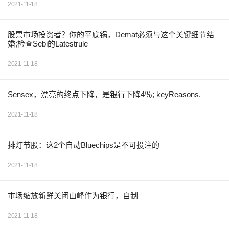
2021-11-18
股票市场投资者？你的平底锅，Demat必须与这个关键细节结
婚;检查Sebi的Latestrule
2021-11-18
Sensex，漂亮的终点下降，是银行下降4％; keyReasons.
2021-11-18
排灯节股：这2个自动Bluechips是不可投注的
2021-11-18
市场缩放新鲜关闭山峰作为银行，自制
2021-11-18