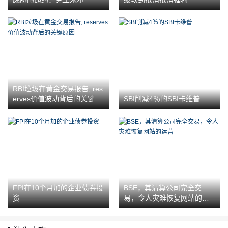
RBI垃圾在黄金交易报告; res
erves价值波动背后的关键原
SBI削减4％的SBI卡维普
因
FPI在10个月加的企业债券投
BSE，其清算公司完全交
资
易，令人灾难恢复网站的运
营