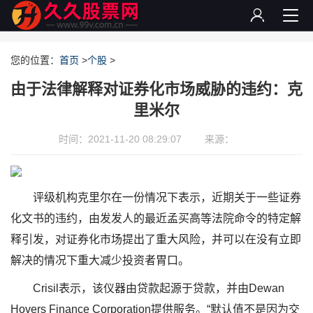
您的位置：
首页
>
个股
>
由于法律解释对证券化市场威胁的违约：克
里米尔
时间：2021-11-20 08:29:07
来源：
评级机构克里尔在一份情况下表示，近期关于一些证券
化文书的违约，由发发人的最近孟买高等法院命令的特定解
释引发，对证券化市场提出了重大风险，并可以在没有立即
解决的情况下重大减少投资者胃口。
Crisil表示，该仪器由贷款起源于贷款，并由Dewan
Hovers Finance Corporation提供服务。“默认值不是因为交