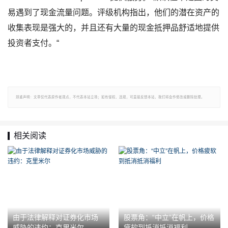
易遇到了现金流量问题。评级机构指出，他们的潜在资产的
收集表现是强大的，并且还有大量的现金抵押品舒适地提供
投资者支付。“
郑重声明：文章仅代表原作者观点，不代表本站立场；如有侵权、违规，可直接反馈本站，我们将会作修改或删除处理。
相关阅读
由于法律解释对证券化市场
股票角：“中立”在帆上，价格
威胁的违约：克里米尔
疲软到抵消抵消福利