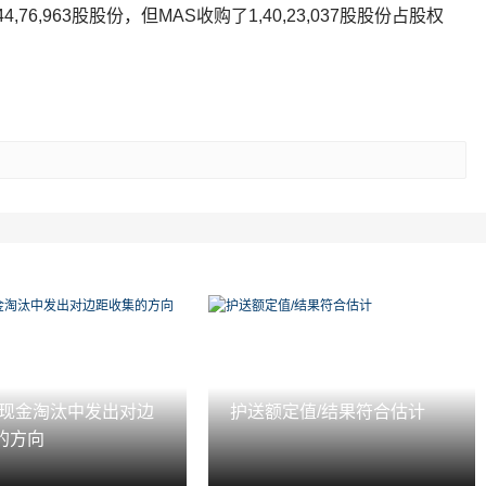
4,76,963股股份，但MAS收购了1,40,23,037股股份占股权
I在现金淘汰中发出对边
护送额定值/结果符合估计
的方向