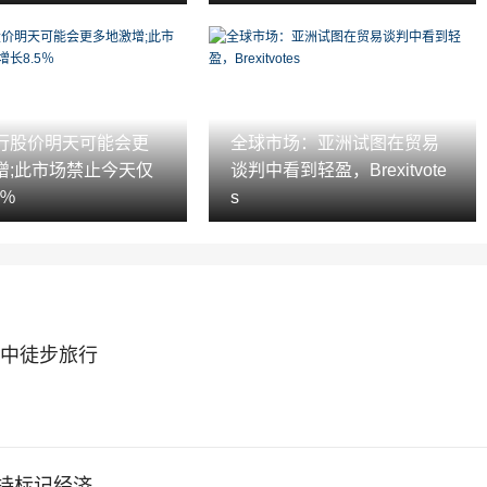
行股价明天可能会更
全球市场：亚洲试图在贸易
增;此市场禁止今天仅
谈判中看到轻盈，Brexitvote
5％
s
娱乐中徒步旅行
持标记经济