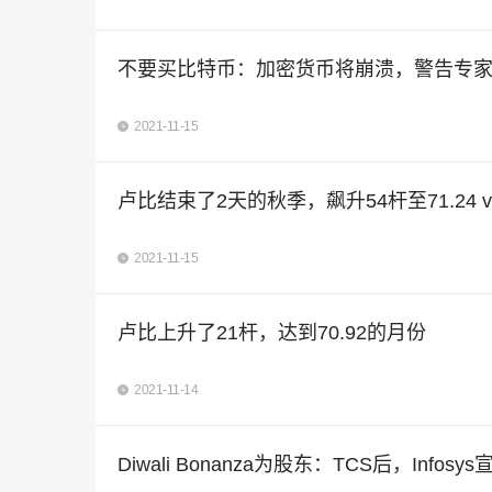
不要买比特币：加密货币将崩溃，警告专家
2021-11-15
卢比结束了2天的秋季，飙升54杆至71.24 vs us
2021-11-15
卢比上升了21杆，达到70.92的月份
2021-11-14
Diwali Bonanza为股东：TCS后，Info