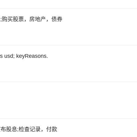
;购买股票，房地产，债券
d; keyReasons.
sys宣布股息;检查记录，付款