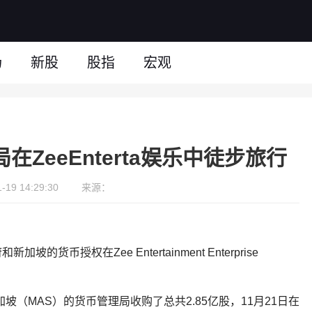
场
新股
股指
宏观
ZeeEnterta娱乐中徒步旅行
19 14:29:30
来源：
币授权在Zee Entertainment Enterprise
新加坡（MAS）的货币管理局收购了总共2.85亿股，11月21日在