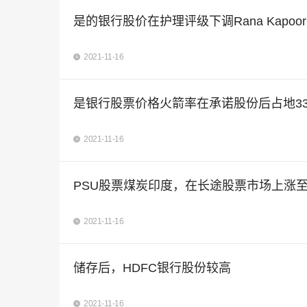
是的银行股价在护理评级下调Rana Kapoor's M
2021-11-16
是银行股票价格火箭率在承诺股份后占地33％结束;首席
2021-11-16
PSU股票煤炭印度，在长途股票市场上涨至7％高达
2021-11-16
储存后，HDFC银行股份较高
2021-11-16