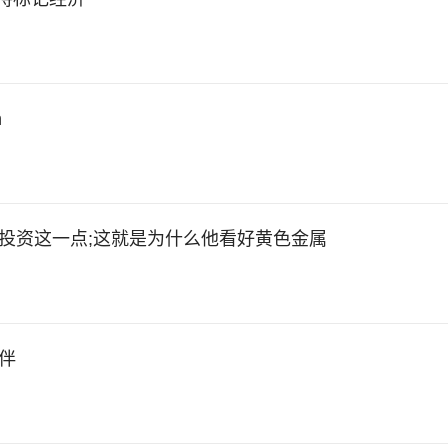
n
：在物理金上投资这一点;这就是为什么他看好黄色金属
伴