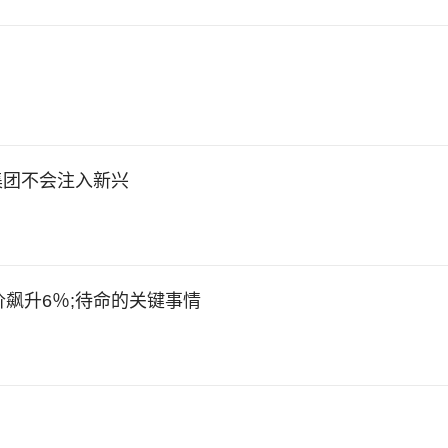
a集团不会注入新兴
价飙升6％;待命的关键事情