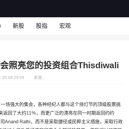
场
新股
股指
宏观
会照亮您的投资组合Thisdiwali
20 08:29:09
来源：
了一场强大的集会，各种经纪人都与这个排灯节的顶级股票挑
节以来返回了大约11％，而更广泛的漂亮在同一时期返回约约
公司Anand Rathi，而不是采取捷径或民粹主义措施，采取行政