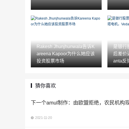
Rakesh Jhunjhunwala告诉K
是银行股票
areena Kapoor为什么她应该
后差价近
投资股票市场
anta反
猜你喜欢
下一个amul制作：由欧盟拒绝，农民机构
2021-11-20