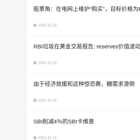
股票角：在电网上维护“购买”，目标价格为R
2021-11-19
RBI垃圾在黄金交易报告; reserves价
2021-11-19
由于经济放缓和这种惊恐赛，糖需求滑倒
2021-11-19
SBI削减4％的SBI卡维普
2021-11-19