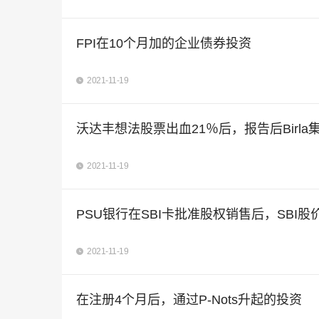
FPI在10个月加的企业债券投资
2021-11-19
沃达丰想法股票出血21％后，报告后Birl
2021-11-19
PSU银行在SBI卡批准股权销售后，SBI股
2021-11-19
在注册4个月后，通过P-Nots升起的投资