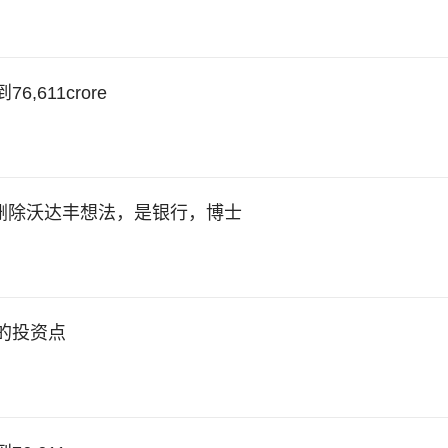
,611crore
;删除沃达丰想法，是银行，博士
多的投资点