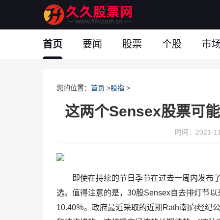
首页
要闻
股票
个股
市
您的位置：
首页
>
股指
>
这两个Sensex股票可能
时间：2021-11-
即使在持续的节日季节在过去一周内发布
选。值得注意的是，30股Sensex自去排灯
10.40％。政府最近采取的近期Rathi朝向经纪