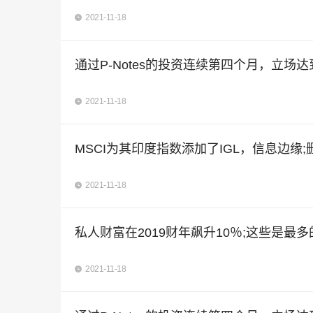
2021-11-18
通过P-Notes的投资连续第四个月，立场达到76
2021-11-18
MSCI为其印度指数添加了IGL，信息边缘
2021-11-18
私人财富在2019财年飙升10％;这些是最
2021-11-18