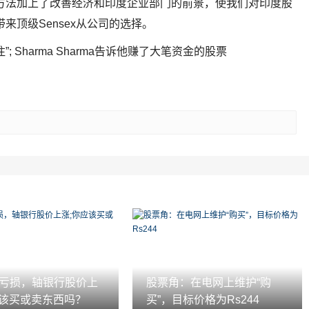
方法加上了改善经济和印度企业部门的前景，使我们对印度股
来顶级Sensex从公司的选择。
 Sharma Sharma告诉他赚了大笔资金的股票
2亏损，轴银行股价上
股票角：在电网上维护“购
应该买或卖东西吗？
买”，目标价格为Rs244