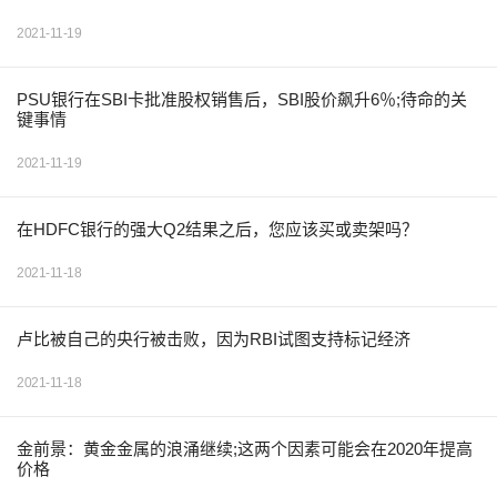
2021-11-19
PSU银行在SBI卡批准股权销售后，SBI股价飙升6％;待命的关
键事情
2021-11-19
在HDFC银行的强大Q2结果之后，您应该买或卖架吗？
2021-11-18
卢比被自己的央行被击败，因为RBI试图支持标记经济
2021-11-18
金前景：黄金金属的浪涌继续;这两个因素可能会在2020年提高
价格