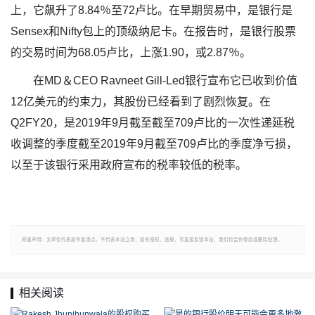
上，它飙升了8.84％至72卢比。在早期贸易中，是银行是
Sensex和Nifty包上的顶级纳尼卡。在报告时，是银行股票
的交易时间为68.05卢比，上涨1.90，或2.87％。
在MD＆CEO Ravneet Gill-Led银行宣布它已收到价值
12亿美元的约束力，其股份已经看到了剧烈恢复。在
Q2FY20，是2019年9月截至截至709卢比的一次性递延税
收调整的季度截至2019年9月截至709卢比的季度净亏损，
以至于该银行采用政府宣布的税率较低的税率。
郑重声明：文章仅代表原作者观点，不代表本站立场；如有侵权、违规，可直接反馈本站，我们将会作修改或删除处理。
相关阅读