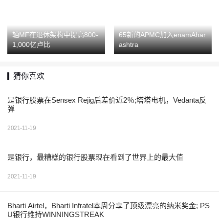
轴MF在退休架构中提高800-
65新的APMC加入enamAhar
1,000亿卢比
ashtra
猜你喜欢
是银行股票在Sensex Rejig后差价近2％;塔塔电机，Vedanta反
弹
2021-11-19
是银行，最糟糕的银行股票现在看到了世界上的最大值
2021-11-19
Bharti Airtel，Bharti Infratel本周分享了顶级漂亮的纳米奖金; PS
U银行维持WINNINGSTREAK