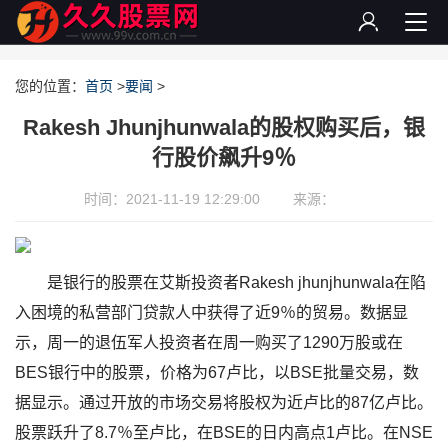
您的位置：
首页
>
要闻
>
Rakesh Jhunjhunwala的股权购买后，银
行股价飙升9％
时间：2021-11-19 12:29:00
来源：
是银行的股票在艾斯投资者Rakesh jhunjhunwala在陷
入困境的私营部门贷款人中获得了近9％的贸易。数据显
示，周一的退伍军人投资者在周一购买了1290万股或在
BES银行中的股票，价格为67卢比，以BSE批量交易，数
据显示。通过开放的市场交易将股权为近卢比的87亿卢比。
股票跃升了8.7％至卢比，在BSE的日内高点1卢比。在NSE