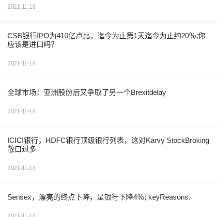
2021-11-18
CSB银行IPO为410亿卢比，迄今为止第1天迄今为止约20％;你
应该是进口吗？
2021-11-18
全球市场：亚洲股份后又争取了另一个Brexitdelay
2021-11-18
ICICI银行，HDFC银行顶级银行列表，这对Karvy StockBroking
敞口过多
2021-11-18
Sensex，漂亮的终点下降，是银行下降4％; keyReasons.
2021-11-18