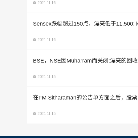
2021-11-16
Sensex跌幅超过150点，漂亮低于11,500; ke
2021-11-16
BSE，NSE因Muharram而关闭;漂亮的回
2021-11-15
在FM Sitharaman的公告单方面之后
2021-11-15