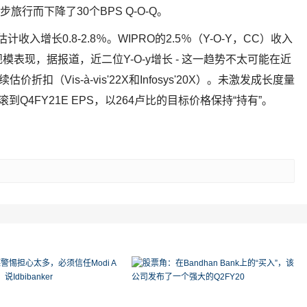
旅行而下降了30个BPS Q-O-Q。
计收入增长0.8-2.8％。WIPRO的2.5％（Y-O-Y，CC）收入
表现，据报道，近二位Y-O-y增长 - 这一趋势不太可能在近
估价折扣（Vis-à-vis'22X和Infosys'20X）。未激发成长度量
Q4FY21E EPS，以264卢比的目标价格保持“持有”。