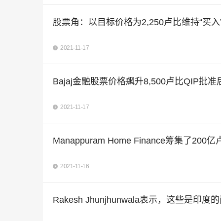
股票角：以目标价格为2,250卢比维持“买入
2021-11-17
Bajaj金融股票价格飙升8,500卢比QIP批准
2021-11-17
Manappuram Home Finance筹集了200亿
2021-11-16
Rakesh Jhunjhunwala表示，这些是印