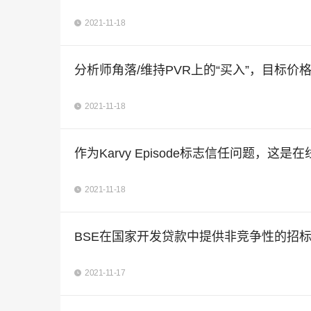
2021-11-18
分析师角落/维持PVR上的“买入”，目标价格Rs
2021-11-18
作为Karvy Episode标志信任问题，
2021-11-18
BSE在国家开发贷款中提供非竞争性的招标设施，以r
2021-11-17