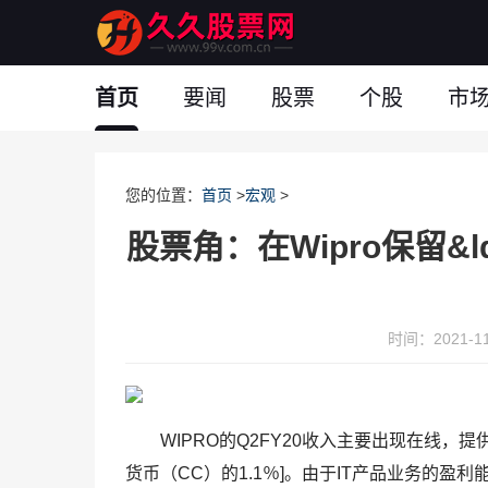
首页
要闻
股票
个股
市
您的位置：
首页
>
宏观
>
股票角：在Wipro保留&l
时间：2021-11-
WIPRO的Q2FY20收入主要出现在线，提供
货币（CC）的1.1％]。由于IT产品业务的盈利能