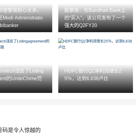
邦德警惕担心太多，
股票角：在Bandhan Bank上
di Administratio
的“买入”，该公司发布了一个
ibanker
强大的Q2FY20
nitech违反了Listing
HDFC银行Q2净利润增长2
ment的UniteChime罚
5％，达到6,638卢比
0号码是令人惊越的