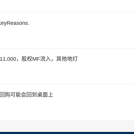
yReasons.
收11,000，股权MF流入，其他地灯
，股票回购可能会回到桌面上