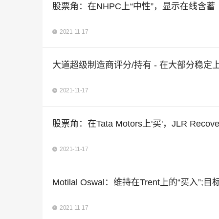
股票角：在NHPC上“中性”，显示在线含蓄
2021-11-17
大道超级制造商评分/持有 - 在大部分稳定
2021-11-17
股票角：在Tata Motors上'买'，JLR Rec
2021-11-17
Motilal Oswal：维持在Trent上的“买入”;
2021-11-17