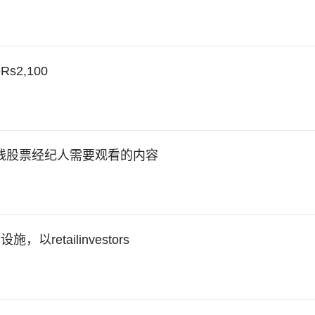
2,100
这是在线股票经纪人需要观看的内容
etailinvestors