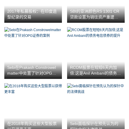
2017年私募股权：在印度造
SBI的亚洲颜色RS 1301 CR
型纪录的交易
贷款设置为销往资产重建群
体
Sebi在Prakash Constrowel
RCOM股票在短短6天内加
matter中处置了针对OPG证
倍;这是Anil Ambani的债务电
券的案例
信债券的提升
在2018年购买这些大型股票
Sebi面临探针在预先认为的