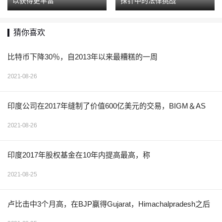
以获得更丰富
探针中的法律挑战
猜你喜欢
比特币下降30％，自2013年以来最糟糕的一周
2021-08-26
印度公司在2017年缝制了价值600亿美元的交易，BIGM＆AS
2021-08-26
印度2017年股权基金在10年内提高最高，称
2021-08-25
卢比击中3个月高，在BJP赢得Gujarat，Himachalpradesh之后