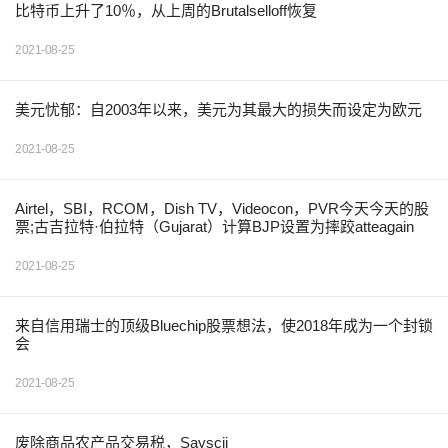
比特币上升了10％，从上周的Brutalselloff恢复
2021-08-25
美元忧郁：自2003年以来，美元为其最大的损失而设定为欧元
2021-08-25
Airtel，SBI，RCOM，Dish TV，Videocon，PVR今天今天的股
票;古吉拉特·伯拉特（Gujarat）计算BJP设置为摔跤atteagain
2021-08-25
来自信用瑞士的顶级Bluechip股票想法，使2018年成为一个封锁
会
2021-08-25
废除商品农产品交易税，Sayscii