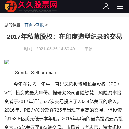
您的位置：
首页
>
新股
>
2017年私募股权：在印度造型纪录的交易
时间：2021-08-26 14:30:49
来源：
-Sundar Sethuraman.
今年在过去十年中一直是风险投资和私募股权（PE /
VC）投资的最大年份。据研究公司冒险智慧，风险资本投
资者于2017年通过537次交易投入了233.4亿美元的收入。
2016年，PE / VC分部在725年出现了更高的交易，但投资
的153.8亿美元低于本年度。2015年以前的最高投资最高投
资为175亿美元至823笔交易。市场参与者表示，资金规模