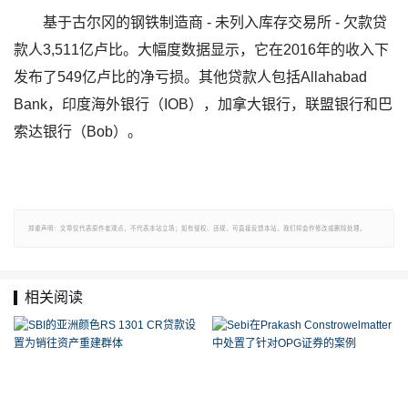
基于古尔冈的钢铁制造商 - 未列入库存交易所 - 欠款贷
款人3,511亿卢比。大幅度数据显示，它在2016年的收入下
发布了549亿卢比的净亏损。其他贷款人包括Allahabad
Bank，印度海外银行（IOB），加拿大银行，联盟银行和巴
索达银行（Bob）。
郑重声明：文章仅代表原作者观点，不代表本站立场；如有侵权、违规，可直接反馈本站，我们将会作修改或删除处理。
相关阅读