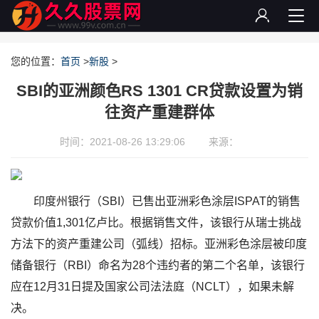
您的位置：
首页
>
新股
>
SBI的亚洲颜色RS 1301 CR贷款设置为销
往资产重建群体
时间：2021-08-26 13:29:06
来源：
印度州银行（SBI）已售出亚洲彩色涂层ISPAT的销售
贷款价值1,301亿卢比。根据销售文件，该银行从瑞士挑战
方法下的资产重建公司（弧线）招标。亚洲彩色涂层被印度
储备银行（RBI）命名为28个违约者的第二个名单，该银行
应在12月31日提及国家公司法法庭（NCLT），如果未解
决。