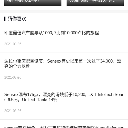
探针中的法律挑战
ceptments上拍摄10万卢比罚
款
猜你喜欢
印度最佳汽车股票从1000卢比到10,000卢比的旅程
2021-08-26
达拉尔街庆祝圣诞节：Sensex有史以来第一次过了34,000，漂
亮的全力以赴
2021-08-26
Sensex瀑布175点，漂亮的滑块低于10,200; L＆T InfoTech Soar
s 6.5％，Unitech Tanks14％
2021-08-26
sensex变成绿色，因为古吉拉特的结果趋势摇摆到modi'sfavour