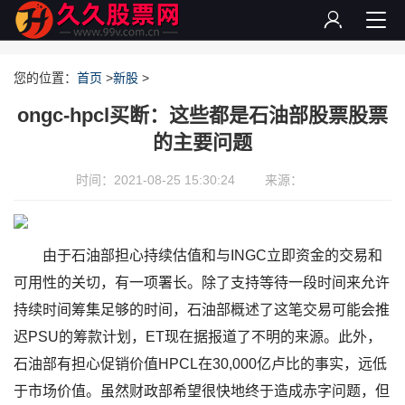
您的位置：
首页
>
新股
>
ongc-hpcl买断：这些都是石油部股票股票
的主要问题
时间：2021-08-25 15:30:24
来源：
由于石油部担心持续估值和与INGC立即资金的交易和
可用性的关切，有一项署长。除了支持等待一段时间来允许
持续时间筹集足够的时间，石油部概述了这笔交易可能会推
迟PSU的筹款计划，ET现在据报道了不明的来源。此外，
石油部有担心促销价值HPCL在30,000亿卢比的事实，远低
于市场价值。虽然财政部希望很快地终于造成赤字问题，但