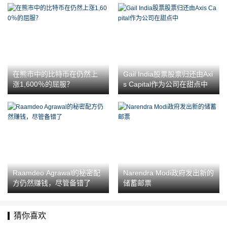
在熊市中的比特币在仍然上
Gail India股票股票归还由Axi
涨1,600％的屈服？
s Capital作为公司在甜点中
Raamdeo Agrawal的秘密配
Narendra Modi政府发出新的
方仍然赚钱，尽管备错了
储蓄邮票
猜你喜欢