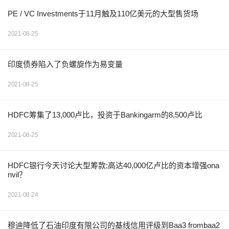
PE / VC Investments于11月触及110亿美元的大型售货场
2021-08-25
印度债券陷入了负螺旋作为易变量
2021-08-25
HDFC筹集了13,000卢比，投资于Bankingarm的8,500卢比
2021-08-25
HDFC银行今天讨论大型筹款;高达40,000亿卢比的资本增强ona
nvil？
2021-08-24
穆迪降低了石油印度有限公司的基线信用评级到Baa3 frombaa2