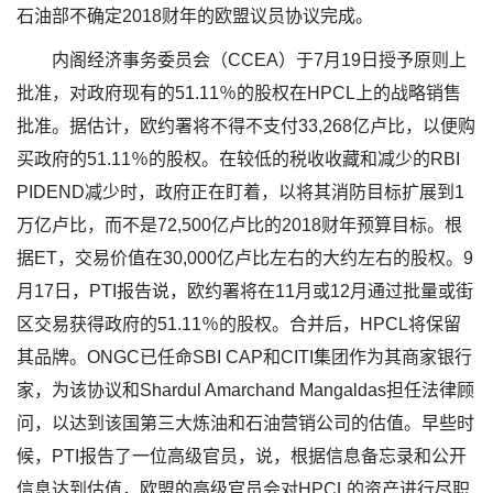
石油部不确定2018财年的欧盟议员协议完成。
内阁经济事务委员会（CCEA）于7月19日授予原则上
批准，对政府现有的51.11％的股权在HPCL上的战略销售
批准。据估计，欧约署将不得不支付33,268亿卢比，以便购
买政府的51.11％的股权。在较低的税收收藏和减少的RBI
PIDEND减少时，政府正在盯着，以将其消防目标扩展到1
万亿卢比，而不是72,500亿卢比的2018财年预算目标。根
据ET，交易价值在30,000亿卢比左右的大约左右的股权。9
月17日，PTI报告说，欧约署将在11月或12月通过批量或街
区交易获得政府的51.11％的股权。合并后，HPCL将保留
其品牌。ONGC已任命SBI CAP和CITI集团作为其商家银行
家，为该协议和Shardul Amarchand Mangaldas担任法律顾
问，以达到该国第三大炼油和石油营销公司的估值。早些时
候，PTI报告了一位高级官员，说，根据信息备忘录和公开
信息达到估值，欧盟的高级官员会对HPCL的资产进行尽职