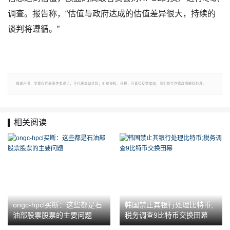
调查。报告称，“估值与政府达成的估值差异很大，持续的
谈判将遵循。”
郑重声明：文章仅代表原作者观点，不代表本站立场；如有侵权、违规，可直接反馈本站，我们将会作修改或删除处理。
相关阅读
ongc-hpcl买断：这些都是石
韩国禁止其银行处理比特币;
油部股票股票的主要问题
税务调查9比特币交换田幕