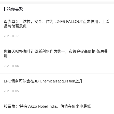
猜你喜欢
母乳母亲，达拉，安全：作为IL＆FS FALLOUT点击信用，土着
品牌储蓄恩典
2021-11-17
你每天喝杯咖啡让哥斯利尔作为统一，布鲁金提高价格;茶房费
用
2021-11-06
LPC债务可能会在JB Chemicalsacquisition上升
2021-11-05
股票角：'持有'Akzo Nobel India，估值在偏离中最低