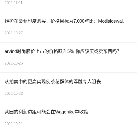
2021-11-01
维护在桑菲印度购买，价格目标为7,000卢比：Motilaloswal.
2021-10-27
arvind时尚股价上市的价格跃升5％;你应该买或卖东西吗？
2021-10-26
从拍卖中的更高实现使茶花群体的浮雕令人沮丧
2021-10-23
茶园的利润边距可能会在Wagehike中收缩
2021-10-21