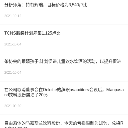
分析师角：持有辉瑞，目标价格为3,540卢比
2021-10-12
TCNS服装计划筹集1,125卢比
2021-10-04
茶协会的眼睛孩子;计划促进儿童饮水饮酒的活动，以提升促进
2021-10-04
在公司取消董事会在Deloitte的辞职asauditors会议后，Manpasa
nd饮料股份崩溃了20％
2021-09-20
自由落体的马露斯兰饮料股份，今天的亏损限制为10％，兑换R