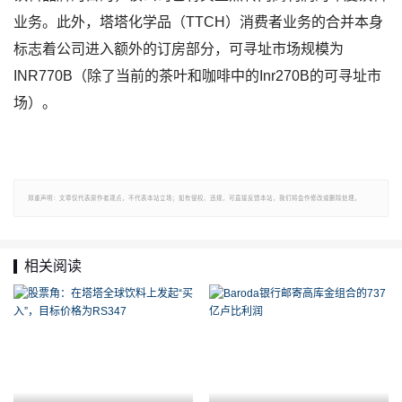
业务。此外，塔塔化学品（TTCH）消费者业务的合并本身
标志着公司进入额外的订房部分，可寻址市场规模为
INR770B（除了当前的茶叶和咖啡中的Inr270B的可寻址市
场）。
郑重声明：文章仅代表原作者观点，不代表本站立场；如有侵权、违规，可直接反馈本站，我们将会作修改或删除处理。
相关阅读