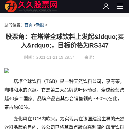
您的位置：
首页
>
新股
>
股票角：在塔塔全球饮料上发起&ldquo;买
入&rdquo;，目标价格为RS347
时间：2021-11-21 19:29:34
来源：
塔塔全球饮料（TGB）是一种天然饮料公司，享有茶，
咖啡和水的兴趣。它是第二大品牌茶叶运动员，全球经营跨
越40多个国家。品牌产品占其综合销售额的〜90％;在此，
茶占约80％。
变化风在TGB内吹来。为实现其在该国建设主导的天然
饮料品牌的目的，该公司已将其重点转向高利润的印度饮料