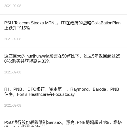
2021-09-08
PSU Telecom Stocks MTNL，ITI在政府的战略CollaBationPlan
上跃升了15％
2021-09-08
这座巨大的jhunjhunwala股票在50卢比下，过去5年返回超过25
0％;购买并获得高达33％
2021-09-08
Ril，PNB，IDFC银行，资本第一，Raymond，Baroda，PNB
住房，Fortis Healthcare在Focustoday
2021-09-08
PSU银行股份暴跌限制SenseX，漂亮; PNB坍塌超过4％，塔塔