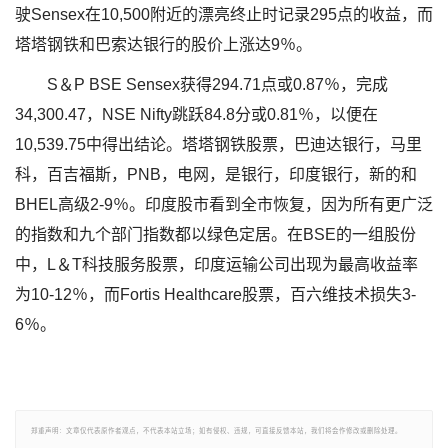
驶Sensex在10,500附近的漂亮终止时记录295点的收益，而
塔塔钢铁和巴索达银行的股价上涨达9％。
S＆P BSE Sensex获得294.71点或0.87％，完成
34,300.47，NSE Nifty跳跃84.8分或0.81％，以便在
10,539.75中得出结论。塔塔钢铁股票，巴迪达银行，马里
科，百吉福斯，PNB，电网，是银行，印度银行，新的和
BHEL高级2-9％。印度股市看到全市恢复，因为所有更广泛
的指数和九个部门指数都以绿色定居。在BSE的一组股份
中，L＆T科技服务股票，印度运输公司出现为最高收益率
为10-12％，而Fortis Healthcare股票，百六维技术损失3-
6％。
郑重声明：文章仅代表原作者观点，不代表本站立场；如有侵权、违规，可直接反馈本站，我们将会作修改或删除处理。