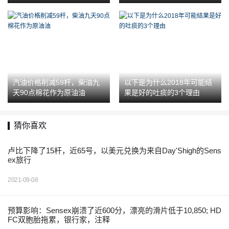
汽油价格削减59杆，柴油九
以下是为什么2018年可能结
天90点棉花作为原油油
果是好的吐痰的3个理由
猜你喜欢
卢比下降了15杆，近65号，以美元兑换为来自Day'Shigh的Sens
ex旅行
2021-09-08
预算影响：Sensex崩溃了近600分，漂亮的滑片低于10,850; HD
FC双胞胎拖累，银行家，注释