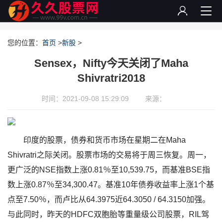
您的位置：
首页
>
新股
>
Sensex，Nifty今天关闭了Maha
Shivratri2018
时间：2021-09-08 15:29:09
来源：
印度的股票，债券和货币市场在星期二在Maha
Shivratri之际关闭。股票市场的交易将于周三恢复。周一，
更广泛的NSE指数上涨0.81％至10,539.75，而基准BSE指
数上涨0.87％至34,300.47。基准10年债券收益率上涨1个基
点至7.50％，而卢比从64.3975近64.3050 / 64.3150加强。
与此同时，昨天的HDFC双胞胎等重量级公司股票，RIL驾