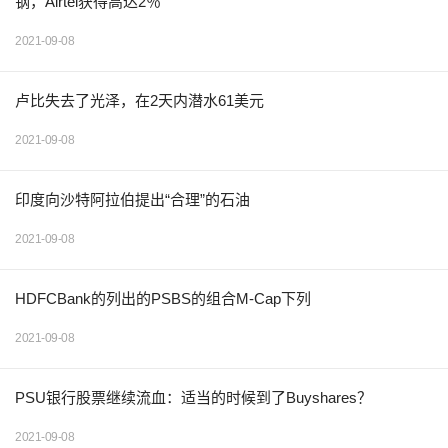
钢，Airtel获得高达2％
2021-09-08
卢比失去了光泽，在2天内潜水61美元
2021-09-08
印度向沙特阿拉伯提出“合理”的石油
2021-09-08
HDFCBank的列出的PSBS的组合M-Cap下列
2021-09-08
PSU银行股票继续流血：适当的时候到了Buyshares？
2021-09-08