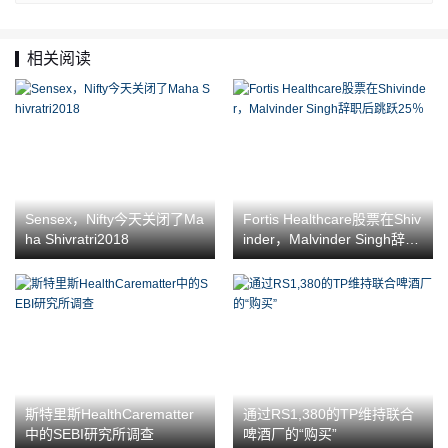
相关阅读
Sensex，Nifty今天关闭了Ma
Fortis Healthcare股票在Shiv
ha Shivratri2018
inder，Malvinder Singh辞职
后跳跃25％
斯特里斯HealthCarematter
通过RS1,380的TP维持联合
中的SEBI研究所调查
啤酒厂的“购买”