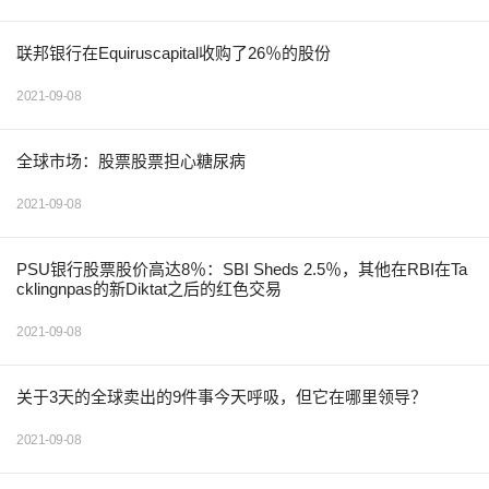
联邦银行在Equiruscapital收购了26％的股份
2021-09-08
全球市场：股票股票担心糖尿病
2021-09-08
PSU银行股票股价高达8％：SBI Sheds 2.5％，其他在RBI在Ta
cklingnpas的新Diktat之后的红色交易
2021-09-08
关于3天的全球卖出的9件事今天呼吸，但它在哪里领导？
2021-09-08