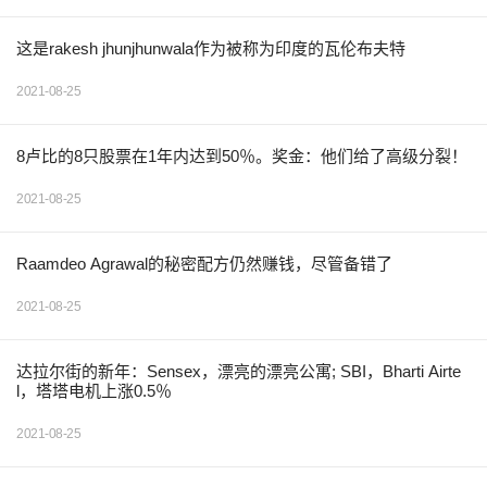
这是rakesh jhunjhunwala作为被称为印度的瓦伦布夫特
2021-08-25
8卢比的8只股票在1年内达到50％。奖金：他们给了高级分裂！
2021-08-25
Raamdeo Agrawal的秘密配方仍然赚钱，尽管备错了
2021-08-25
达拉尔街的新年：Sensex，漂亮的漂亮公寓; SBI，Bharti Airte
l，塔塔电机上涨0.5％
2021-08-25