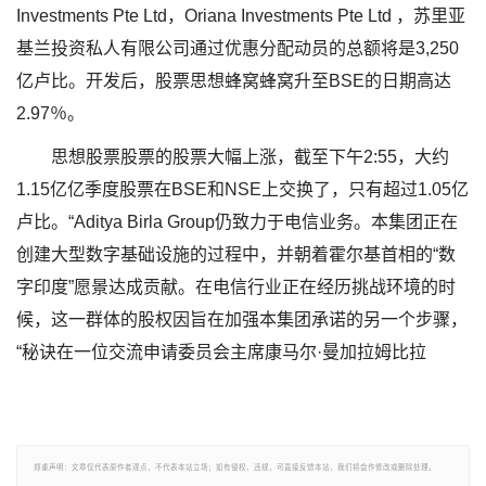
Investments Pte Ltd，Oriana Investments Pte Ltd ，苏里亚
基兰投资私人有限公司通过优惠分配动员的总额将是3,250
亿卢比。开发后，股票思想蜂窝蜂窝升至BSE的日期高达
2.97％。
思想股票股票的股票大幅上涨，截至下午2:55，大约
1.15亿亿季度股票在BSE和NSE上交换了，只有超过1.05亿
卢比。“Aditya Birla Group仍致力于电信业务。本集团正在
创建大型数字基础设施的过程中，并朝着霍尔基首相的“数
字印度”愿景达成贡献。在电信行业正在经历挑战环境的时
候，这一群体的股权因旨在加强本集团承诺的另一个步骤，
“秘诀在一位交流申请委员会主席康马尔·曼加拉姆比拉
郑重声明：文章仅代表原作者观点，不代表本站立场；如有侵权、违规，可直接反馈本站，我们将会作修改或删除处理。