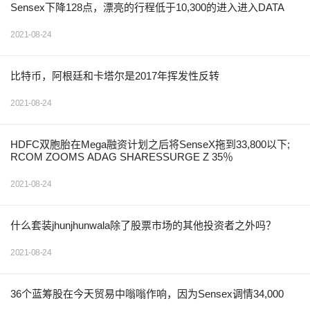
Sensex下降128点，漂亮的行程低于10,300的进入进入DATA
2021-08-24
比特币，阿根廷和卡塔尔是2017年挥发性反转
2021-08-24
HDFC双胞胎在Mega融资计划之后将SenseX拖到33,800以下;
RCOM ZOOMS ADAG SHARESSURGE Z 35％
2021-08-24
什么套装jhunjhunwala除了股票市场的其他投资者之外吗？
2021-08-24
36个蓝筹股在今天贸易中嗡嗡作响，因为Sensex调情34,000