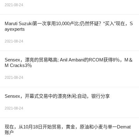
2021-08-24
Maruti Suzuki第一次享用10,000卢比;仍然怀疑？“买入”现在，S
ayexperts
2021-08-24
Sensex，漂亮的贸易略高; Anil Ambani的RCOM获得8％，M＆
M Cracks3％
2021-08-24
Sensex，开幕式交易中的漂亮休闲;自动，银行分享
2021-08-24
现在，从10月18日开始贸易，黄金，原油和小麦与单一Demat
账户