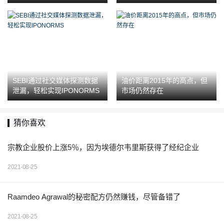
Airtel，塔塔电机上涨0.5％
细节
SEBI通过社交媒体探测数据
油价距离2015年的高点，但
泄漏，轻松实现IPONORMS
市场仍然存在
猜你喜欢
宗教企业股价上涨5％，因为埃德尔韦里斯获得了经纪企业
2021-08-25
Raamdeo Agrawal的秘密配方仍然赚钱，尽管备错了
2021-08-25