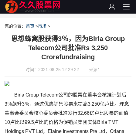
您的位置：
首页
>
市场
>
思想蜂窝股获得3％，因为Birla Group
Telecom公司批准Rs 3,250
Crorefundraising
时间：2021-08-25 12:29:22
来源：
Birla Group Telecom公司的股票在董事会核准计划后
3％飙升3％，通过优惠销售股票来提高3,250亿卢比。理念
董事会委员会核心委员会批准发行32.66亿卢比股票的面值
10卢比以99.5卢比的价格为促销员集团实体Birla TMT
Holdings PVT Ltd，Elaine Investments Pte Ltd，Oriana