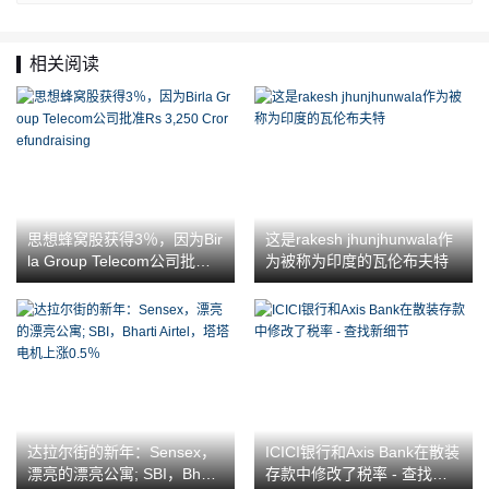
相关阅读
思想蜂窝股获得3％，因为Bir
这是rakesh jhunjhunwala作
la Group Telecom公司批准R
为被称为印度的瓦伦布夫特
s 3,250 Crorefundraising
达拉尔街的新年：Sensex，
ICICI银行和Axis Bank在散装
漂亮的漂亮公寓; SBI，Bharti
存款中修改了税率 - 查找新