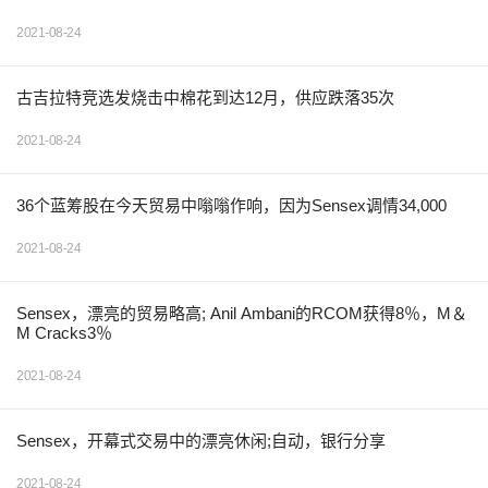
2021-08-24
古吉拉特竞选发烧击中棉花到达12月，供应跌落35次
2021-08-24
36个蓝筹股在今天贸易中嗡嗡作响，因为Sensex调情34,000
2021-08-24
Sensex，漂亮的贸易略高; Anil Ambani的RCOM获得8％，M＆
M Cracks3％
2021-08-24
Sensex，开幕式交易中的漂亮休闲;自动，银行分享
2021-08-24