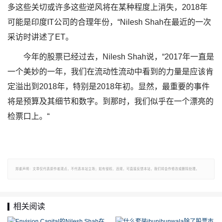
多这些关切或许多这些逆风将在某种程度上消失，2018年
可能是印度IT公司的合理年份，“Nilesh Shah在最近的一次
采访时讲述了ET。
今年的股票已经过去，Nilesh Shah说，“2017年一直是
一个美妙的一年，我们在流动性流动中看到的力量是应该肯
定溢出到2018年，特别是2018年初。显然，最重要的事件
将是预算及其细节和数字。到那时，我们似乎在一个漂亮的
检票口上。“
郑重声明：文章仅代表原作者观点，不代表本站立场；如有侵权、违规，可直接反馈本站，我们将会作修改或删除处理。
相关阅读