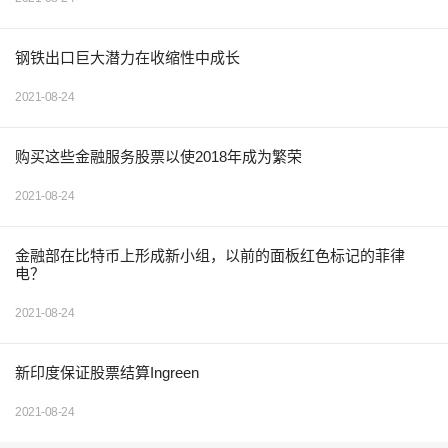
钢铁出口巨大潜力在收缩性中成长
2021-08-24
购买这些金融服务股票以使2018年成为繁荣
2021-08-24
金融部在比特币上形成新小组，以前的面板红色标记的菲律
电？
2021-08-24
新印度保证股票结算Ingreen
2021-08-24