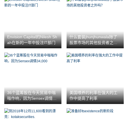
Envision Capital的Nilesh Sh
什么套装jhunjhunwala除了
ah在新的一年中投注IT部门
股票市场的其他投资者之外
吗？
36个蓝筹股在今天贸易中嗡
美国喂养的利率在强大的工
嗡作响，因为Sensex调情34,
作中提高了利率
000