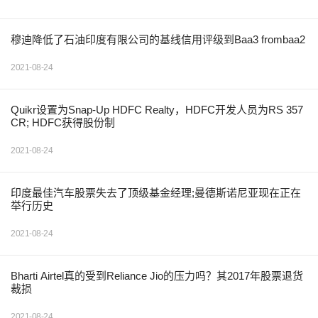
穆迪降低了石油印度有限公司的基线信用评级到Baa3 frombaa2
2021-08-24
Quikr设置为Snap-Up HDFC Realty，HDFC开发人员为RS 357
CR; HDFC获得股份制
2021-08-24
印度最佳汽车股票失去了顶级基金经理;曼德斯诺尼亚现在正在
举行历史
2021-08-24
Bharti Airtel真的受到Reliance Jio的压力吗？其2017年股票退货
裁损
2021-08-24