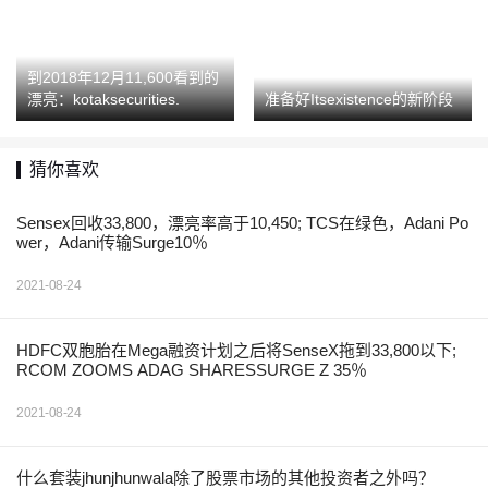
到2018年12月11,600看到的
漂亮：kotaksecurities.
准备好Itsexistence的新阶段
猜你喜欢
Sensex回收33,800，漂亮率高于10,450; TCS在绿色，Adani Po
wer，Adani传输Surge10％
2021-08-24
HDFC双胞胎在Mega融资计划之后将SenseX拖到33,800以下;
RCOM ZOOMS ADAG SHARESSURGE Z 35％
2021-08-24
什么套装jhunjhunwala除了股票市场的其他投资者之外吗？