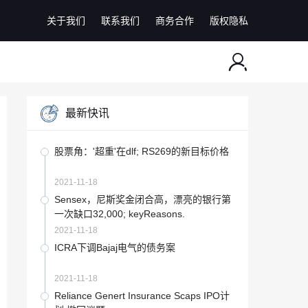
关于我们
联系我们
商务合作
版权隐私
最新快讯
股票角：'超重'在dlf; RS269的新目标价格
2021-11-18
Sensex，尼斯奖金闭合高，漂亮的银行第
一次缺口32,000; keyReasons.
2021-11-18
ICRA下调Bajaj电气的债务案
2021-11-18
Reliance Genert Insurance Scaps IPO计