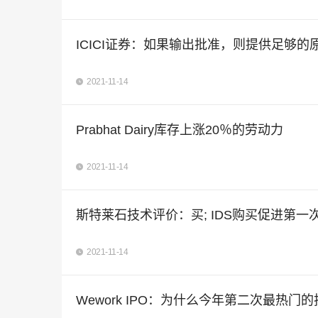
ICICI证券：如果输出批准，则提供足够的
2021-11-14
Prabhat Dairy库存上涨20％的劳动力
2021-11-14
斯特莱石技术评价：买; IDS购买促进第一次
2021-11-14
Wework IPO：为什么今年第二次最热门的技术I