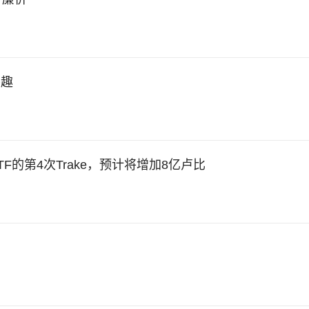
兴趣
 ETF的第4次Trake，预计将增加8亿卢比