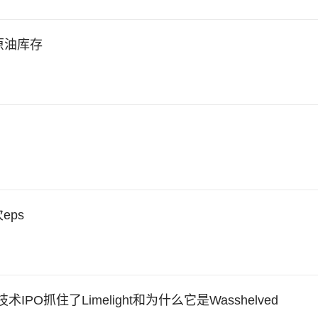
原油库存
eps
PO抓住了Limelight和为什么它是Wasshelved