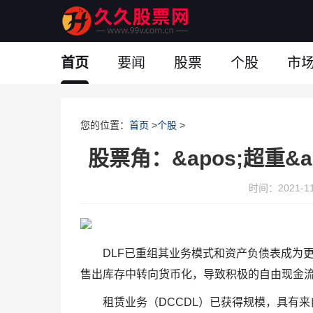
首页
要闻
股票
个股
市
您的位置：
首页
>
个股
>
股票角：&apos;超重&ap
时间：2021-11-
DLF已重组其业务模式和资产负债表成为
售出库存中转向货币化，导致积极的自由现金流发电
租赁业务（DCCDL）已获得规模，具有来