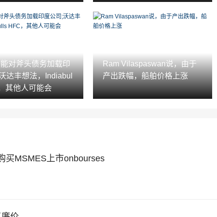
I可能对斧头债务加载印
Ram Vilaspaswan说，由于
沃达丰想法，Indiabul
产出跌幅，船舶价格上涨
FC，其他人可能会
re基金购买MSMES上市onbourses
了廉价