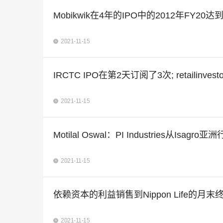
Mobikwik在4年的IPO中的2012年FY20达
2021-11-15
IRCTC IPO在第2天订阅了3次; retailinve
2021-11-15
Motilal Oswal：PI Industries从Isa
2021-11-15
依赖资本的利益销售到Nippon Life的月末终
2021-11-15