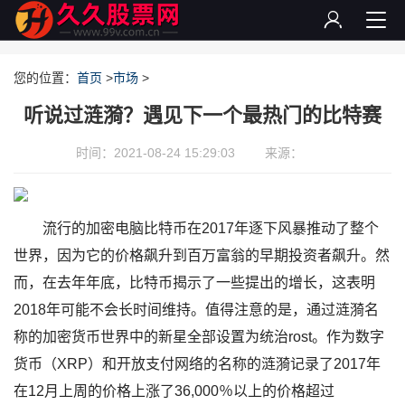
您的位置：
首页
>
市场
>
听说过涟漪？遇见下一个最热门的比特赛
时间：2021-08-24 15:29:03
来源：
流行的加密电脑比特币在2017年逐下风暴推动了整个
世界，因为它的价格飙升到百万富翁的早期投资者飙升。然
而，在去年年底，比特币揭示了一些提出的增长，这表明
2018年可能不会长时间维持。值得注意的是，通过涟漪名
称的加密货币世界中的新星全部设置为统治rost。作为数字
货币（XRP）和开放支付网络的名称的涟漪记录了2017年
在12月上周的价格上涨了36,000％以上的价格超过