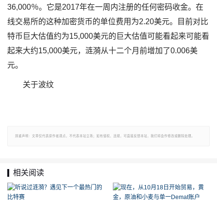
36,000％。它是2017年在一周内注册的任何密码收金。在
线交易所的这种加密货币的单位费用为2.20美元。目前对比
特币巨大估值约为15,000美元的巨大估值可能看起来可能看
起来大约15,000美元，涟漪从十二个月前增加了0.006美
元。
关于波纹
郑重声明：文章仅代表原作者观点，不代表本站立场；如有侵权、违规，可直接反馈本站，我们将会作修改或删除处理。
相关阅读