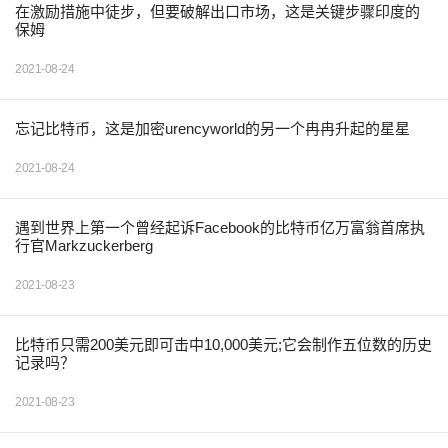
在激励措施中徒步，但要破解出口市场，这是关键步骤印度的
保姆
2021-08-24
忘记比特币，这是加密urencyworld的另一个冉冉升起的星星
2021-08-24
遇到世界上第一个曾经起诉Facebook的比特币亿万富翁首席执
行官Markzuckerberg
2021-08-23
比特币只需200美元即可击中10,000美元;它会制作五位数的历史
记录吗？
2021-08-23