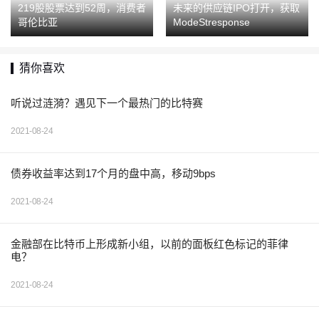
219股股票达到52周，消费者
未来的供应链IPO打开，获取
哥伦比亚
ModeStresponse
猜你喜欢
听说过涟漪？遇见下一个最热门的比特赛
2021-08-24
债券收益率达到17个月的盘中高，移动9bps
2021-08-24
金融部在比特币上形成新小组，以前的面板红色标记的菲律
电？
2021-08-24