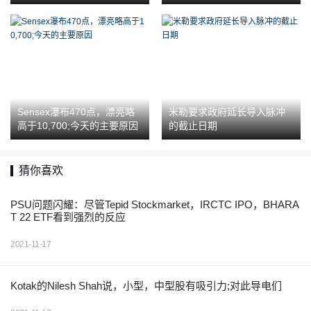
不多;检查目标股票
Sensex瀑布470点，漂亮略
米勒要求政府延长导入脉冲
高于10,700;今天的主要原因
的截止日期
猜你喜欢
PSU问题闪耀：尽管Tepid Stockmarket，IRCTC IPO，BHARA
T 22 ETF看到强烈的反应
2021-11-17
Kotak的Nilesh Shah说，小型，中型股有吸引力;对此导电们