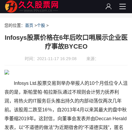
您的位置：
首页
>
个股
>
Infosys股票价格在6年后吹口哨展示企业医
疗事故BYCEO
时间：2021-11-17 16:29:08
来源：
Infosys Ltd.股票交易到举办举报人的10个月低位令人沮
丧的是，斯帕里帕·帕拉斯队通过不规则会计努力抚养利
润，将热火的IT服务巨头推出持久的内部动荡仅两次几年
前。该股周二跌至16％，自2013年4月以来其最大的盘中秋
季萎缩2019年。这封信，向董事会发表并由Deccan Herald
发表，以“不道德的做法”为近期宿舍的“不道德实践”，匿名