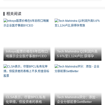
相关阅读
Infosys股票价格在6年后吹口
Tech Mahindra Q2利润升高
哨展示企业医疗事故BYCEO
5.6％至1,124卢比;获得孕育
族
CLSA表示，尽管BPCL私有
Tech Mahindra评分：添加 -
化举措，但投资者的表格上
企业分部前景GettBetter