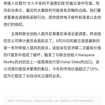
举报人在题为“令人不安的不道德实践”的备忘录中写道。吹
风机也表示，最近的大量胜利可能具有忽略的边缘。他们要
求董事会调查和采取行动，提供提供电子邮件和录音以支持
他们的指控。
主席和联合创始人南丹尼莱基尼承诺全面调查，称该指
控在公司审计委员会面前走了。9月20日的备忘录是最新的
是一系列举报人鼓风机投诉，该投诉在亚洲第二次最有价值
的IT服务中造成了破坏，触发了与联合创始人Narayana
Murthy的对抗后上一级首席执行官Vishal Sikka的出口。该
公司是印度技术繁荣的象征，今年的市场价值超过了15％，
因为它稳定了对自动化过渡的业务。
郑重声明：文章仅代表原作者观点，不代表本站立场；如有侵权、违规，可直接反馈本站，我们将会作修改或删除处理。