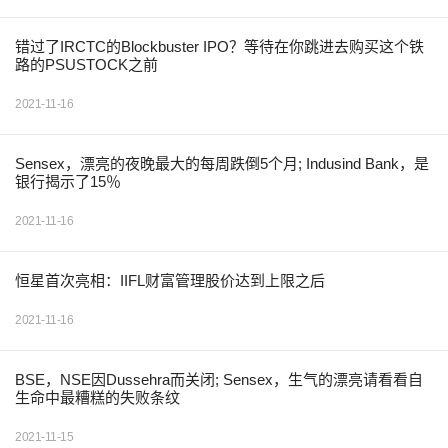
错过了IRCTC的Blockbuster IPO？等待在你跳进去购买这个铁
路的PSUSTOCK之前
2021-11-16
Sensex，漂亮的夜晚最大的每周跌倒5个月; Indusind Bank，是
银行揭示了15％
2021-11-16
恒星首次亮相：IIFL财富管理股价达到上限之后
2021-11-16
BSE，NSE因Dussehra而关闭; Sensex，生气的漂亮请看看自
生命中最糟糕的失败条纹
2021-11-15