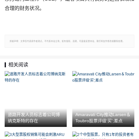
合理的财务状况。
郑重声明：文章仅代表原作者观点，不代表本站立场；如有侵权、违规，可直接反馈本站，我们将会作修改或删除处理。
相关阅读
道路开发人员标志着公司博
Amaravati City推动Larsen＆
纳克斯特的存在
Toubro股票评级'买';差点