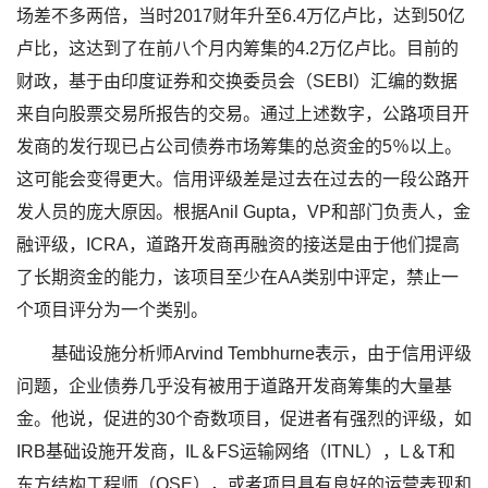
场差不多两倍，当时2017财年升至6.4万亿卢比，达到50亿
卢比，这达到了在前八个月内筹集的4.2万亿卢比。目前的
财政，基于由印度证券和交换委员会（SEBI）汇编的数据
来自向股票交易所报告的交易。通过上述数字，公路项目开
发商的发行现已占公司债券市场筹集的总资金的5％以上。
这可能会变得更大。信用评级差是过去在过去的一段公路开
发人员的庞大原因。根据Anil Gupta，VP和部门负责人，金
融评级，ICRA，道路开发商再融资的接送是由于他们提高
了长期资金的能力，该项目至少在AA类别中评定，禁止一
个项目评分为一个类别。
基础设施分析师Arvind Tembhurne表示，由于信用评级
问题，企业债券几乎没有被用于道路开发商筹集的大量基
金。他说，促进的30个奇数项目，促进者有强烈的评级，如
IRB基础设施开发商，IL＆FS运输网络（ITNL），L＆T和
东方结构工程师（OSE），或者项目具有良好的运营表现和